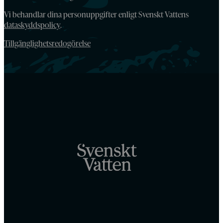
Vi behandlar dina personuppgifter enligt Svenskt Vattens
dataskyddspolicy
.
Tillgänglighetsredogörelse