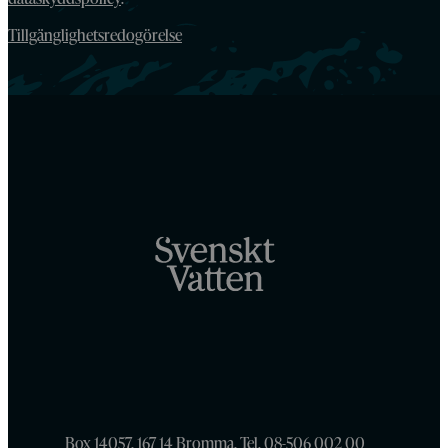
Tillgänglighetsredogörelse
Box 14057, 167 14 Bromma, Tel. 08-506 002 00