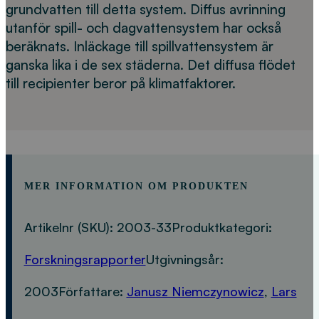
grundvatten till detta system. Diffus avrinning
utanför spill- och dagvattensystem har också
beräknats. Inläckage till spillvattensystem är
ganska lika i de sex städerna. Det diffusa flödet
till recipienter beror på klimatfaktorer.
MER INFORMATION OM PRODUKTEN
Artikelnr (SKU):
2003-33
Produktkategori:
Forskningsrapporter
Utgivningsår:
2003
Författare:
Janusz Niemczynowicz
,
Lars