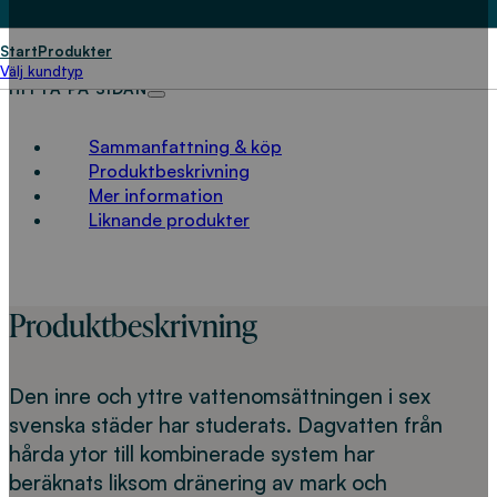
LADDA NED
Start
Produkter
Välj kundtyp
HITTA PÅ SIDAN
Sammanfattning & köp
Produktbeskrivning
Mer information
Liknande produkter
Produktbeskrivning
Den inre och yttre vattenomsättningen i sex
svenska städer har studerats. Dagvatten från
hårda ytor till kombinerade system har
beräknats liksom dränering av mark och