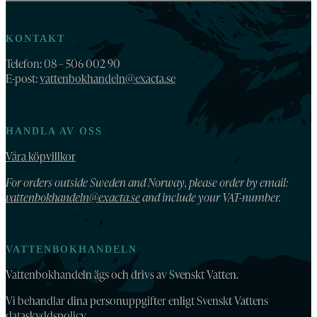
KONTAKT
Telefon: 08 – 506 002 90
E-post:
vattenbokhandeln@exacta.se
HANDLA AV OSS
Våra köpvillkor
For orders outside Sweden and Norway, please order by email:
vattenbokhandeln@exacta.se
and include your VAT-number.
VATTENBOKHANDELN
Vattenbokhandeln ägs och drivs av Svenskt Vatten.
Vi behandlar dina personuppgifter enligt Svenskt Vattens
dataskyddspolicy
.