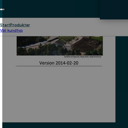
Start
Produkter
Välj kundtyp