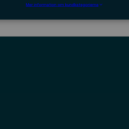
Mer information om kundkategorierna
LADDA NED