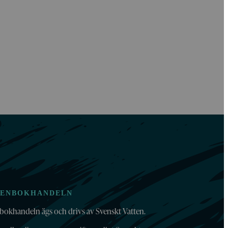
TENBOKHANDELN
bokhandeln ägs och drivs av Svenskt Vatten.