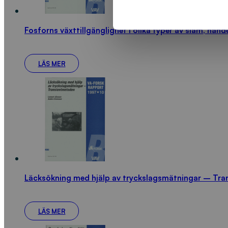
Fosforns växttillgänglighet i olika typer av slam, han
LÄS MER
Läcksökning med hjälp av tryckslagsmätningar – Tr
LÄS MER