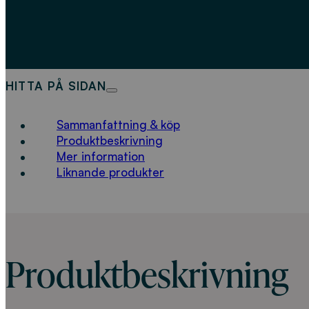
HITTA PÅ SIDAN
Sammanfattning & köp
Produktbeskrivning
Mer information
Liknande produkter
Produktbeskrivning