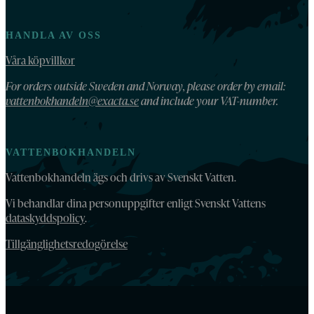
HANDLA AV OSS
Våra köpvillkor
For orders outside Sweden and Norway, please order by email:
vattenbokhandeln@exacta.se
and include your VAT-number.
VATTENBOKHANDELN
Vattenbokhandeln ägs och drivs av Svenskt Vatten.
Vi behandlar dina personuppgifter enligt Svenskt Vattens
dataskyddspolicy
.
Tillgänglighetsredogörelse