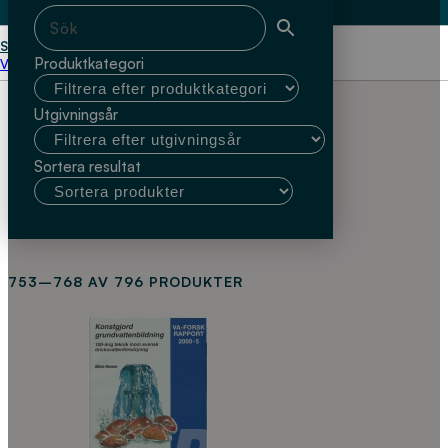
Start
Produktkategori
Välj kundtyp
Utgivningsår
Sortera resultat
753–768 AV 796 PRODUKTER