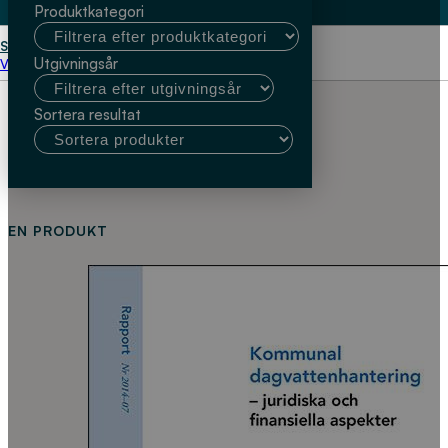
Produktkategori
Start
Astrom Consulting
Utgivningsår
Välj kundtyp
Sortera resultat
EN PRODUKT