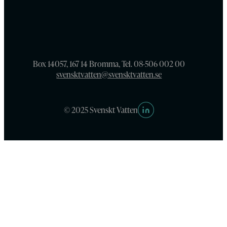
Box 14057, 167 14 Bromma, Tel. 08-506 002 00
svensktvatten@svensktvatten.se
© 2025 Svenskt Vatten