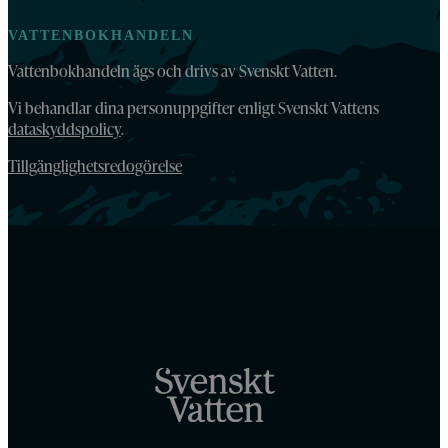
VATTENBOKHANDELN
Vattenbokhandeln ägs och drivs av Svenskt Vatten.
Vi behandlar dina personuppgifter enligt Svenskt Vattens
dataskyddspolicy
.
Tillgänglighetsredogörelse