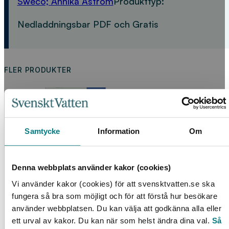
Sweco; Annika Åström
Produkttyp:
Nedladdningsbar PDF och Gratis
FLER PRODUKTER
Samtycke
Information
Om
Denna webbplats använder kakor (cookies)
Vi använder kakor (cookies) för att svensktvatten.se ska
Läck- och dräneringsvatten i spillvattensystem
fungera så bra som möjligt och för att förstå hur besökare
använder webbplatsen. Du kan välja att godkänna alla eller
ett urval av kakor. Du kan när som helst ändra dina val.
Så
LÄS MER