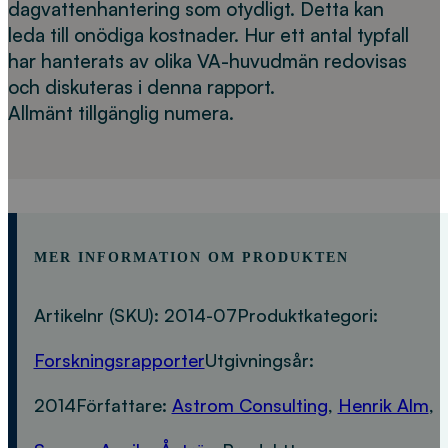
dagvattenhantering som otydligt. Detta kan
leda till onödiga kostnader. Hur ett antal typfall
har hanterats av olika VA-huvudmän redovisas
och diskuteras i denna rapport.
Allmänt tillgänglig numera.
MER INFORMATION OM PRODUKTEN
Artikelnr (SKU):
2014-07
Produktkategori:
Forskningsrapporter
Utgivningsår:
2014
Författare:
Astrom Consulting
,
Henrik Alm
,