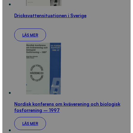
Dricksvattensituationen i Sverige
LÄS MER
Nordisk konferens om kväverening och biologisk
fosforrening – 1997
LÄS MER