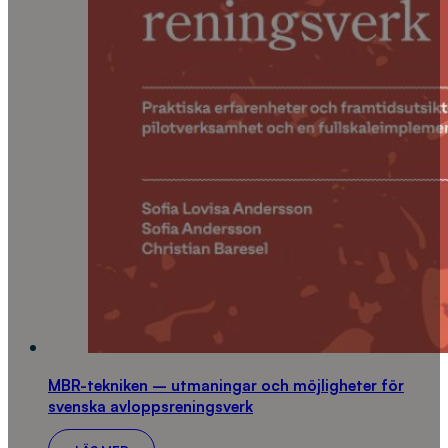
MBR-tekniken – utmaningar och möjligheter för
svenska avloppsreningsverk