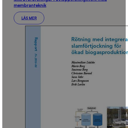
membranteknik
LÄS MER