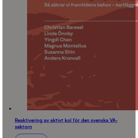
Reaktivering av aktivt kol för den svenska VA-
sektorn