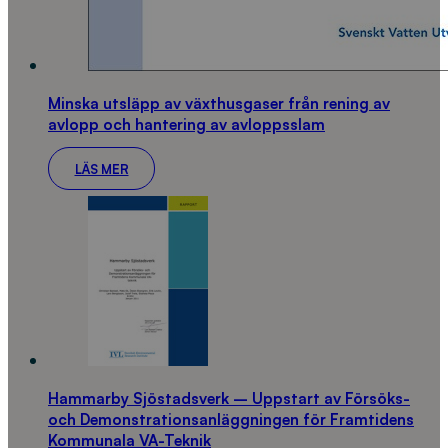
Minska utsläpp av växthusgaser från rening av
avlopp och hantering av avloppsslam
LÄS MER
Hammarby Sjöstadsverk – Uppstart av Försöks-
och Demonstrationsanläggningen för Framtidens
Kommunala VA-Teknik