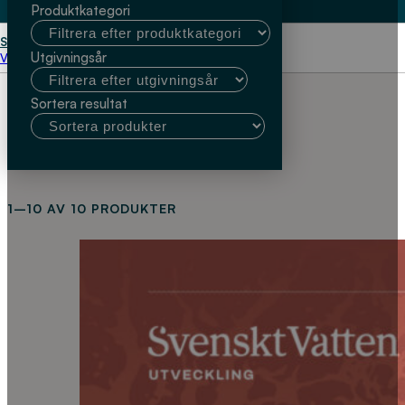
Produktkategori
Start
Christian Baresel
Utgivningsår
Välj kundtyp
Sortera resultat
1–10 AV 10 PRODUKTER