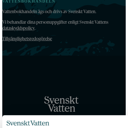
VATTENBOKHANDELN
Vattenbokhandeln ägs och drivs av Svenskt Vatten.
Vi behandlar dina personuppgifter enligt Svenskt Vattens
dataskyddspolicy
.
Tillgänglighetsredogörelse