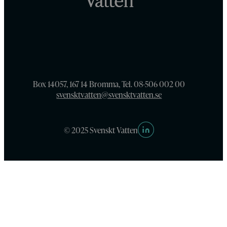
Box 14057, 167 14 Bromma, Tel. 08-506 002 00
svensktvatten@svensktvatten.se
© 2025 Svenskt Vatten