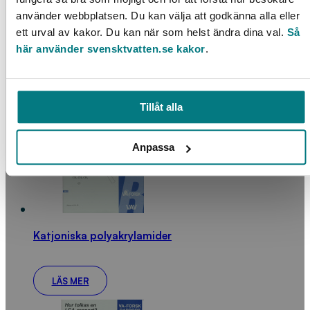
använder webbplatsen. Du kan välja att godkänna alla eller
ett urval av kakor. Du kan när som helst ändra dina val.
Så
Läcksökning med hjälp av tryckslagsmätningar –
här använder svensktvatten.se kakor
.
Transientmetoden
LÄS MER
Tillåt alla
Anpassa
Katjoniska polyakrylamider
LÄS MER