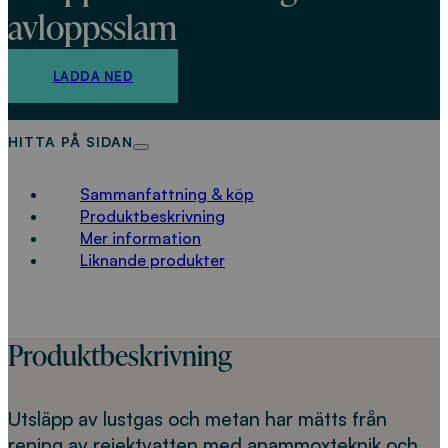
avloppsslam
LADDA NED
HITTA PÅ SIDAN
Sammanfattning & köp
Produktbeskrivning
Mer information
Liknande produkter
Produktbeskrivning
Utsläpp av lustgas och metan har mätts från
rening av rejektvatten med anammoxteknik och