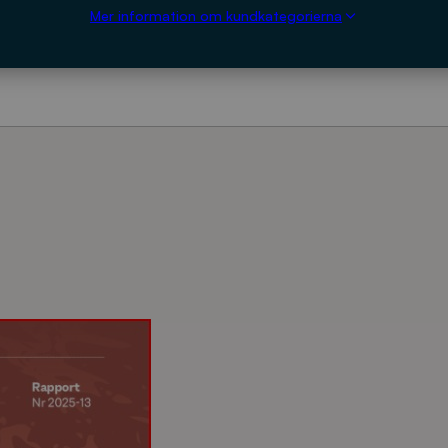
Mer information om kundkategorierna