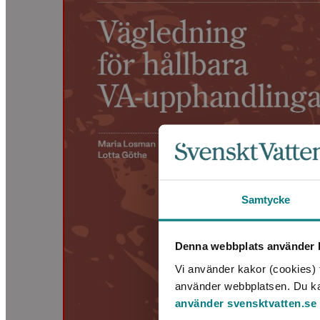
Samtycke
Denna webbplats använder k
Vi använder kakor (cookies) f
använder webbplatsen. Du kan 
använder svensktvatten.se