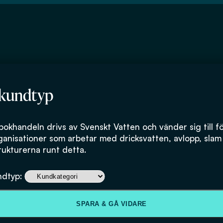
 kundtyp
o
bokhandeln drivs av Svenskt Vatten och vänder sig till f
ganisationer som arbetar med dricksvatten, avlopp, slam
rukturerna runt detta.
ndtyp:
SPARA & GÅ VIDARE