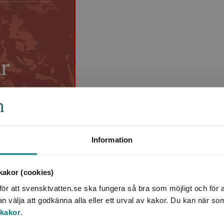
Information
akor (cookies)
ör att svensktvatten.se ska fungera så bra som möjligt och för a
välja att godkänna alla eller ett urval av kakor. Du kan när so
 kakor
.