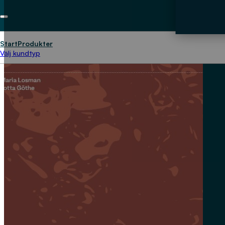
Start
Produkter
Välj kundtyp