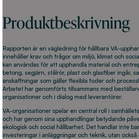
Produktbeskrivning
Rapporten är en vägledning för hållbara VA-upphan
innehåller krav och frågor om miljö, klimat och soci
kan användas för att upphandla material och entr
betong, segjärn, stålrör, plast och glasfiber ingår, s
anskaffningar som gäller flexibla foder och process
Arbetet har genomförts tillsammans med beställa
organisationer och i dialog med leverantörer.
VA-organisationer spelar en central roll i samhällets
och har genom sina upphandlingar betydande påv
ekologisk och social hållbarhet. Det handlar inte ba
investeringar i anläggningar och teknik, utan ocks