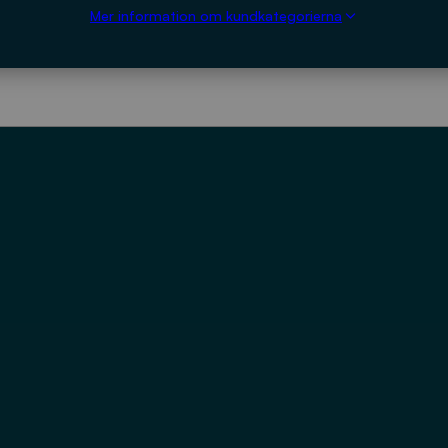
Mer information om kundkategorierna
LADDA NED