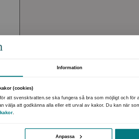
Information
akor (cookies)
ör att svensktvatten.se ska fungera så bra som möjligt och för a
välja att godkänna alla eller ett urval av kakor. Du kan när so
 kakor
.
Anpassa