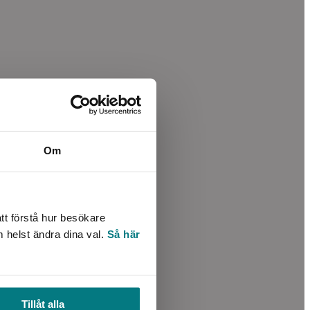
Om
tt förstå hur besökare
m helst ändra dina val.
Så här
Tillåt alla