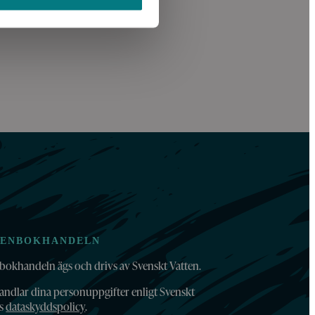
TENBOKHANDELN
bokhandeln ägs och drivs av Svenskt Vatten.
andlar dina personuppgifter enligt Svenskt
ns
dataskyddspolicy
.