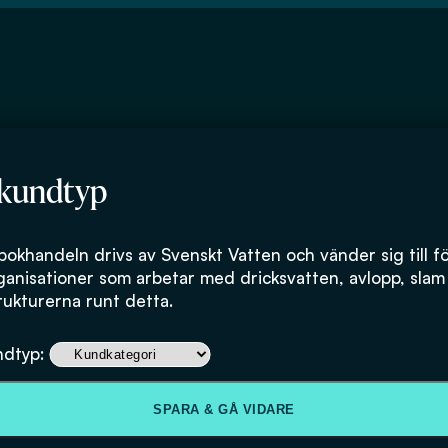
 kundtyp
rsson
bokhandeln drivs av Svenskt Vatten och vänder sig till f
ganisationer som arbetar med dricksvatten, avlopp, slam
rukturerna runt detta.
ndtyp:
SPARA & GÅ VIDARE