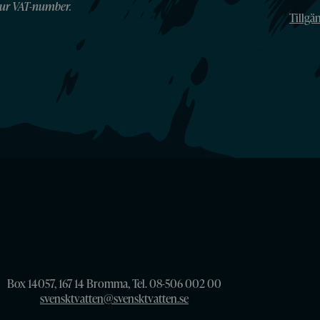
ur VAT-number.
Tillgä
Box 14057, 167 14 Bromma, Tel. 08-506 002 00
svensktvatten@svensktvatten.se