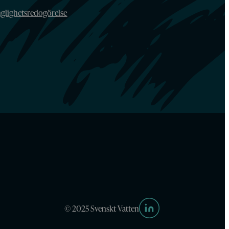
nglighetsredogörelse
© 2025 Svenskt Vatten