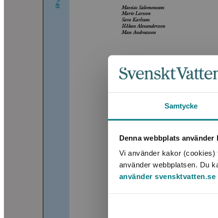
Samtycke
Denna webbplats använder k
Vi använder kakor (cookies) f
använder webbplatsen. Du kan 
använder svensktvatten.se