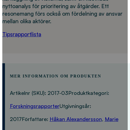
nyttoanalys för prioritering av åtgärder. Ett
resonemang förs också om fördelning av ansvar
mellan olika aktörer.
Tipsrapportlista
MER INFORMATION OM PRODUKTEN
Artikelnr (SKU):
2017-03
Produktkategori:
Forskningsrapporter
Utgivningsår:
2017
Författare:
Håkan Alexandersson
,
Marie