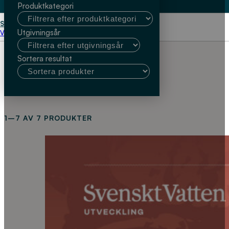
Produktkategori
Start
Johan Åström
Utgivningsår
Välj kundtyp
Sortera resultat
1–7 AV 7 PRODUKTER