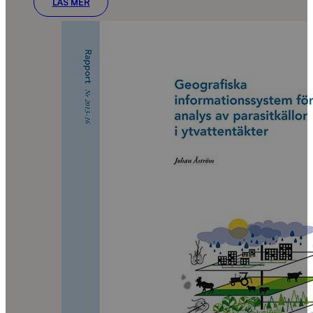
LÄS MER