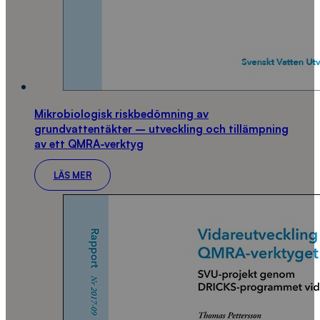
Mikrobiologisk riskbedömning av
grundvattentäkter – utveckling och tillämpning
av ett QMRA-verktyg
LÄS MER