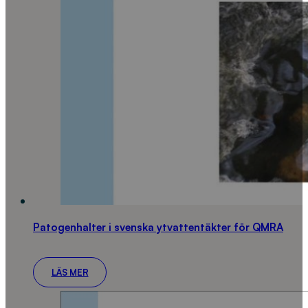
Patogenhalter i svenska ytvattentäkter för QMRA
LÄS MER