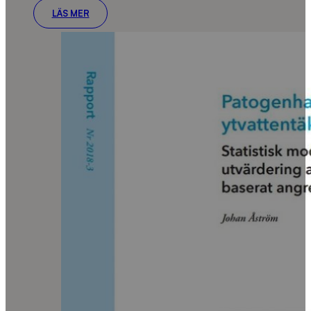
LÄS MER