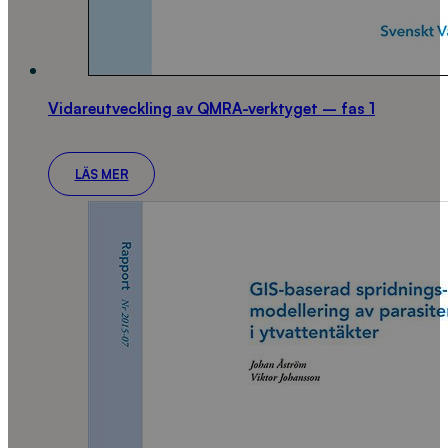
Vidareutveckling av QMRA-verktyget – fas 1
LÄS MER