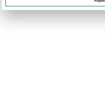
Anpas