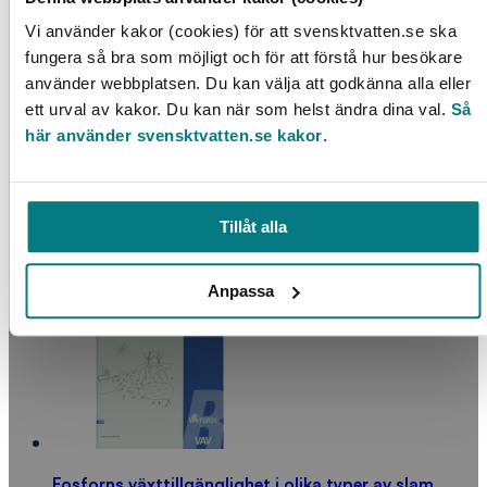
Vi använder kakor (cookies) för att svensktvatten.se ska
fungera så bra som möjligt och för att förstå hur besökare
använder webbplatsen. Du kan välja att godkänna alla eller
ett urval av kakor. Du kan när som helst ändra dina val.
Så
här använder svensktvatten.se kakor
.
Miljöföroreningar i dricksvatten
Tillåt alla
LÄS MER
Anpassa
Fosforns växttillgänglighet i olika typer av slam,