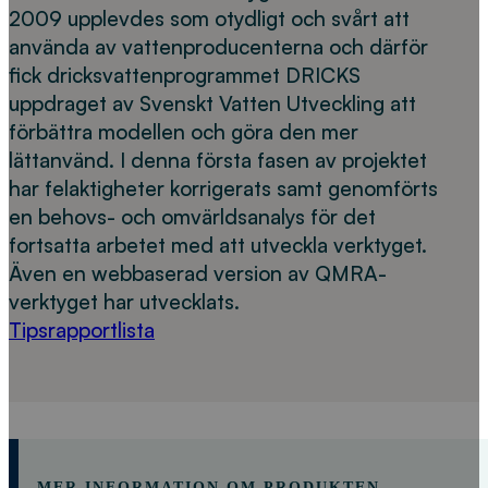
2009 upplevdes som otydligt och svårt att
använda av vattenproducenterna och därför
fick dricksvattenprogrammet DRICKS
uppdraget av Svenskt Vatten Utveckling att
förbättra modellen och göra den mer
lättanvänd. I denna första fasen av projektet
har felaktigheter korrigerats samt genomförts
en behovs- och omvärldsanalys för det
fortsatta arbetet med att utveckla verktyget.
Även en webbaserad version av QMRA-
verktyget har utvecklats.
Tipsrapportlista
MER INFORMATION OM PRODUKTEN