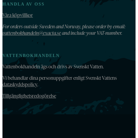
HANDLA AV OSS
Våra köpvillkor
For orders outside Sweden and Norway, please order by email:
vattenbokhandeln@exacta.se
and include your VAT-number.
VATTENBOKHANDELN
Vattenbokhandeln ägs och drivs av Svenskt Vatten.
Vi behandlar dina personuppgifter enligt Svenskt Vattens
dataskyddspolicy
.
Tillgänglighetsredogörelse