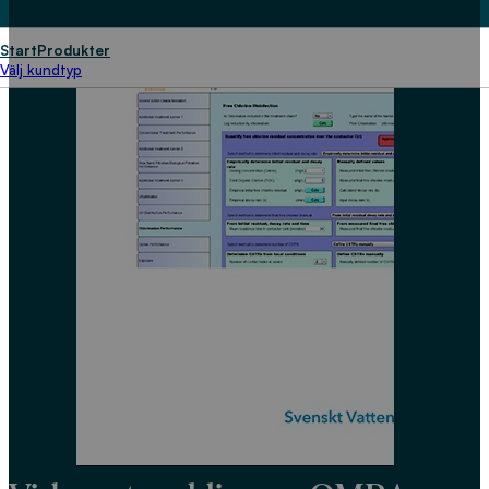
Start
Produkter
Välj kundtyp