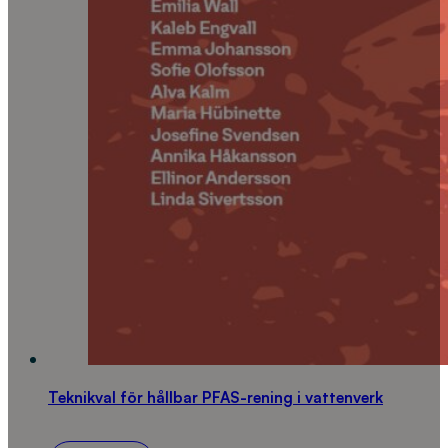
Teknikval för hållbar PFAS-rening i vattenverk