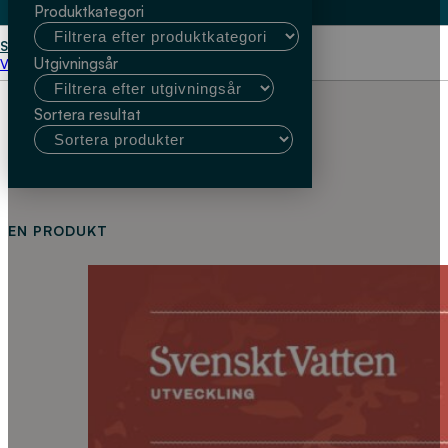
Produktkategori
Start
Linda Sivertsson
Utgivningsår
Välj kundtyp
Sortera resultat
EN PRODUKT