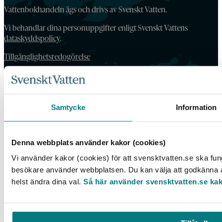
Vattenbokhandeln ägs och drivs av Svenskt Vatten.
Vi behandlar dina personuppgifter enligt Svenskt Vattens
dataskyddspolicy
.
Tillgänglighetsredogörelse
Samtycke
Information
Denna webbplats använder kakor (cookies)
Vi använder kakor (cookies) för att svensktvatten.se ska fung
besökare använder webbplatsen. Du kan välja att godkänna al
helst ändra dina val.
Så här använder svensktvatten.se ka