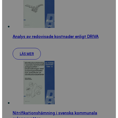
Analys av redovisade kostnader enligt DRIVA
LÄS MER
Nitrifikationshämning i svenska kommunala