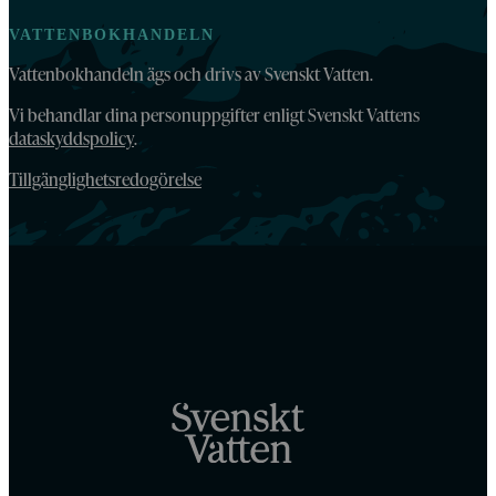
VATTENBOKHANDELN
Vattenbokhandeln ägs och drivs av Svenskt Vatten.
Vi behandlar dina personuppgifter enligt Svenskt Vattens
dataskyddspolicy
.
Tillgänglighetsredogörelse