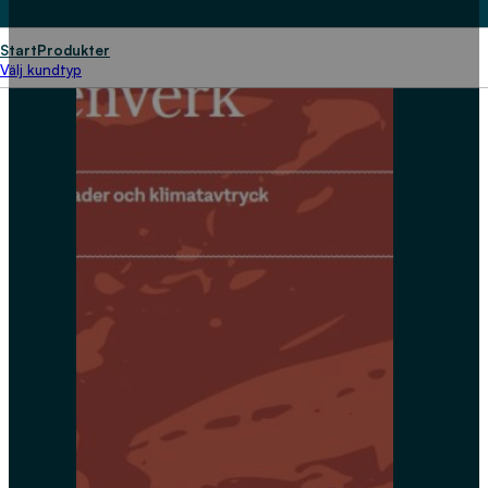
Start
Produkter
Välj kundtyp