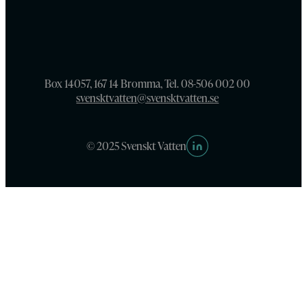
Box 14057, 167 14 Bromma, Tel. 08-506 002 00
svensktvatten@svensktvatten.se
© 2025 Svenskt Vatten