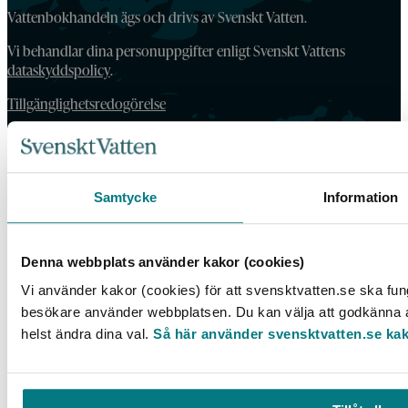
Vattenbokhandeln ägs och drivs av Svenskt Vatten.
Vi behandlar dina personuppgifter enligt Svenskt Vattens
dataskyddspolicy
.
Tillgänglighetsredogörelse
Samtycke
Information
Denna webbplats använder kakor (cookies)
Vi använder kakor (cookies) för att svensktvatten.se ska fung
besökare använder webbplatsen. Du kan välja att godkänna al
helst ändra dina val.
Så här använder svensktvatten.se ka