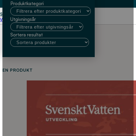
Produktkategori
Start
Theodor Halldin
Utgivningsår
Välj kundtyp
Sortera resultat
EN PRODUKT