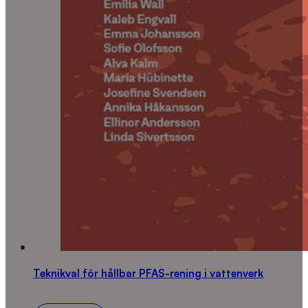
Teknikval för hållbar PFAS-rening i vattenverk