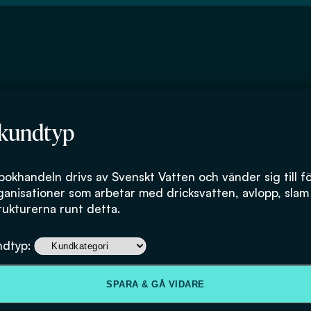
 kundtyp
bokhandeln drivs av Svenskt Vatten och vänder sig till f
ganisationer som arbetar med dricksvatten, avlopp, slam
rukturerna runt detta.
ndtyp:
SPARA & GÅ VIDARE