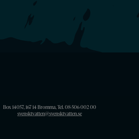
Box 14057, 167 14 Bromma, Tel. 08-506 002 00
svensktvatten@svensktvatten.se