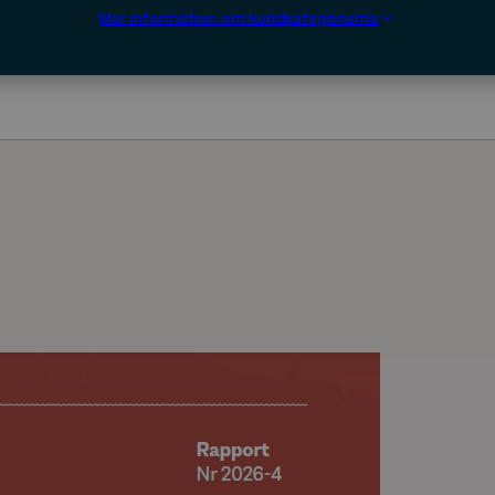
Mer information om kundkategorierna