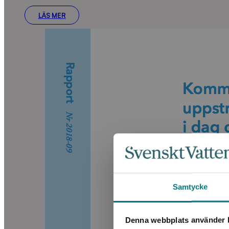
LÄS MER
Samtycke
Denna webbplats använder k