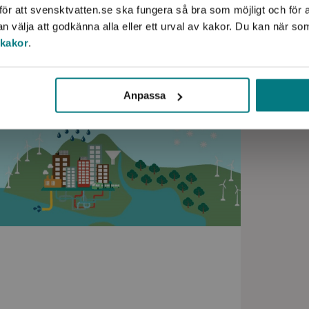
ör att svensktvatten.se ska fungera så bra som möjligt och för a
välja att godkänna alla eller ett urval av kakor. Du kan när so
 kakor
.
Anpassa