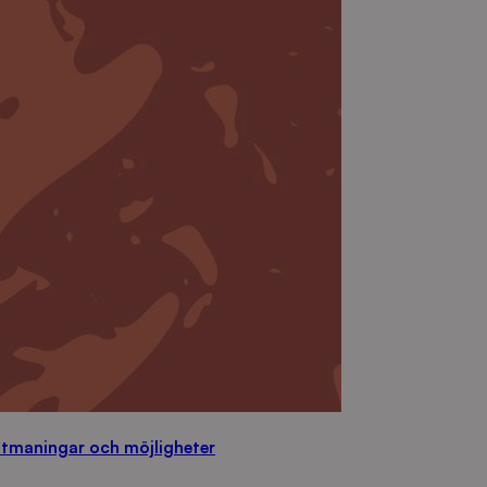
Utmaningar och möjligheter