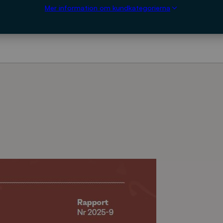
Mer information om kundkategorierna