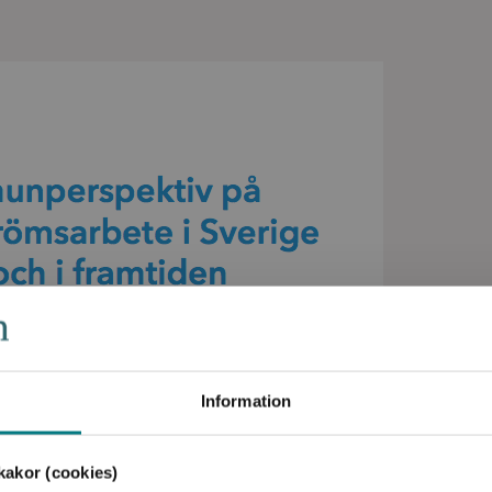
Information
akor (cookies)