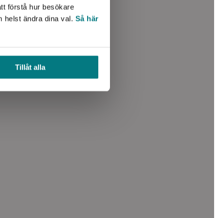
tt förstå hur besökare
m helst ändra dina val.
Så här
Tillåt alla