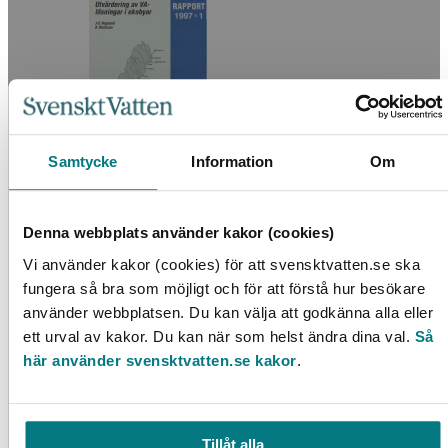
Samtycke
Information
Om
Utvärdering av VA-lösningar i ekobyar
Denna webbplats använder kakor (cookies)
LÄS MER
Vi använder kakor (cookies) för att svensktvatten.se ska
fungera så bra som möjligt och för att förstå hur besökare
använder webbplatsen. Du kan välja att godkänna alla eller
ett urval av kakor. Du kan när som helst ändra dina val.
Så
här använder svensktvatten.se kakor
.
Tillåt alla