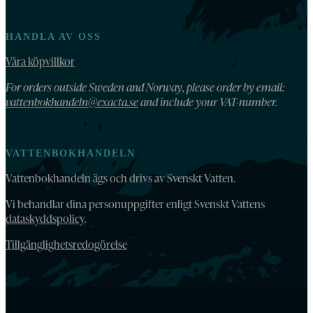
HANDLA AV OSS
Våra köpvillkor
For orders outside Sweden and Norway, please order by email:
vattenbokhandeln@exacta.se
and include your VAT-number.
VATTENBOKHANDELN
Vattenbokhandeln ägs och drivs av Svenskt Vatten.
Vi behandlar dina personuppgifter enligt Svenskt Vattens
dataskyddspolicy
.
Tillgänglighetsredogörelse