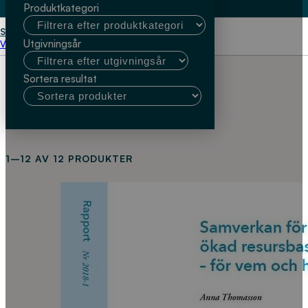
Produktkategori
Start
Lunds universitet
Utgivningsår
Välj kundtyp
Sortera resultat
1–12 AV 12 PRODUKTER