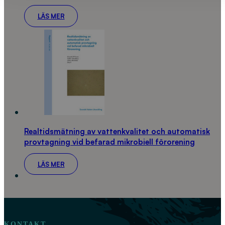
LÄS MER
Realtidsmätning av vattenkvalitet och automatisk
provtagning vid befarad mikrobiell förorening
LÄS MER
KONTAKT