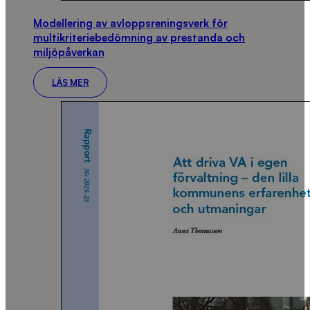
Modellering av avloppsreningsverk för
multikriteriebedömning av prestanda och
miljöpåverkan
LÄS MER