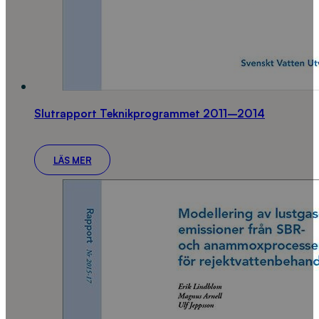
Slutrapport Teknikprogrammet 2011–2014
LÄS MER