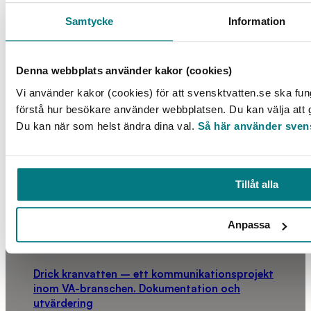
Samtycke
Information
Denna webbplats använder kakor (cookies)
Vi använder kakor (cookies) för att svensktvatten.se ska fun
förstå hur besökare använder webbplatsen. Du kan välja att go
Du kan när som helst ändra dina val.
Så här använder sven
Tillåt alla
Anpassa
Drick kranvatten – ett kommunikationsprojekt
inom VA-branschen. Dokumentation och
utvärdering