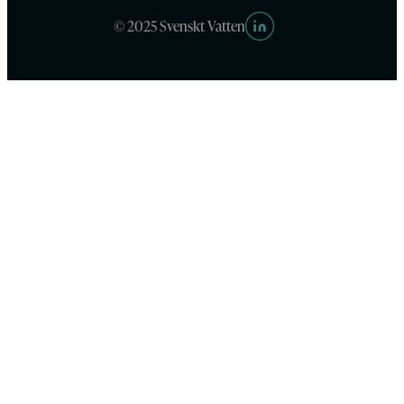
© 2025 Svenskt Vatten