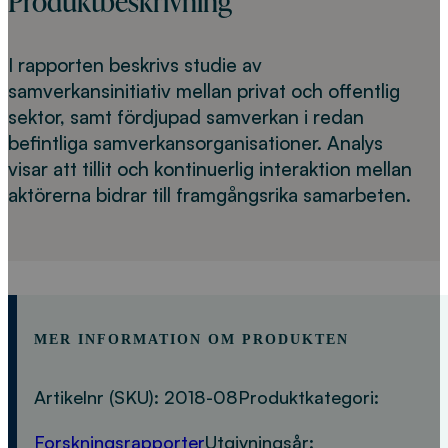
Produktbeskrivning
I rapporten beskrivs studie av
samverkansinitiativ mellan privat och offentlig
sektor, samt fördjupad samverkan i redan
befintliga samverkansorganisationer. Analys
visar att tillit och kontinuerlig interaktion mellan
aktörerna bidrar till framgångsrika samarbeten.
MER INFORMATION OM PRODUKTEN
Artikelnr (SKU):
2018-08
Produktkategori:
Forskningsrapporter
Utgivningsår: