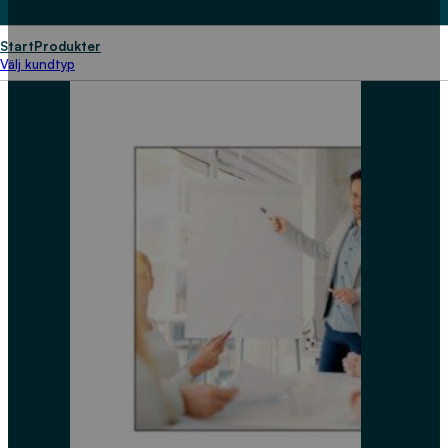
Start
Produkter
Välj kundtyp