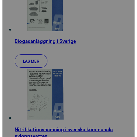
Biogasanläggning i Sverige
LÄS MER
Nitrifikationshämning i svenska kommunala
avloppsvatten