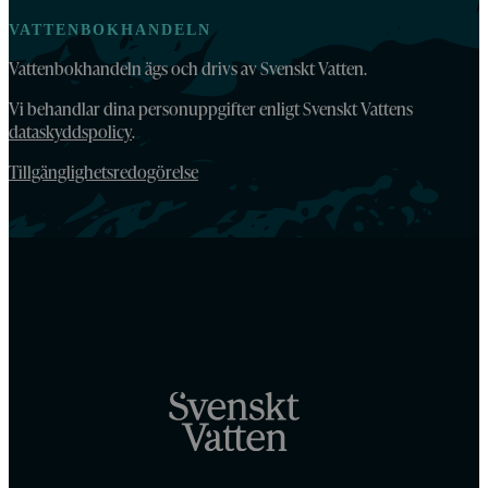
VATTENBOKHANDELN
Vattenbokhandeln ägs och drivs av Svenskt Vatten.
Vi behandlar dina personuppgifter enligt Svenskt Vattens
dataskyddspolicy
.
Tillgänglighetsredogörelse