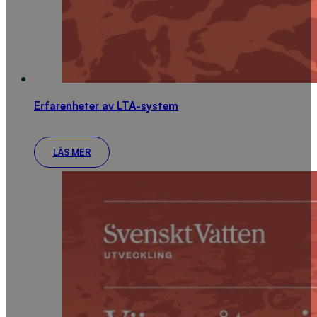
Erfarenheter av LTA-system
LÄS MER