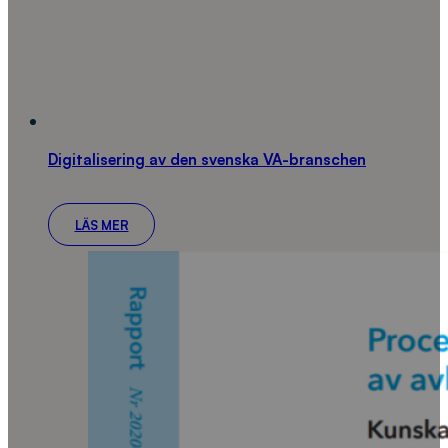
Digitalisering av den svenska VA-branschen
LÄS MER