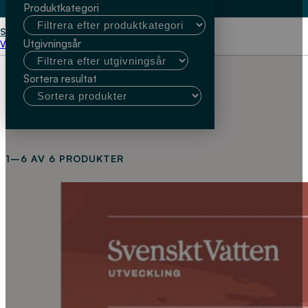
Produktkategori
Start
Marcus Ahlström
Utgivningsår
Välj kundtyp
Sortera resultat
1–6 AV 6 PRODUKTER