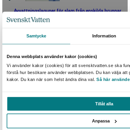
Avvattningslaguner för slam från enskilda brunnar
LÄS MER
Samtycke
Information
Denna webbplats använder kakor (cookies)
Vi använder kakor (cookies) för att svensktvatten.se ska fun
förstå hur besökare använder webbplatsen. Du kan välja att go
kakor. Du kan när som helst ändra dina val.
Så här använde
Nordisk konferens om kväverening och biologisk
fosforrening – 1997
Tillåt alla
LÄS MER
Anpassa