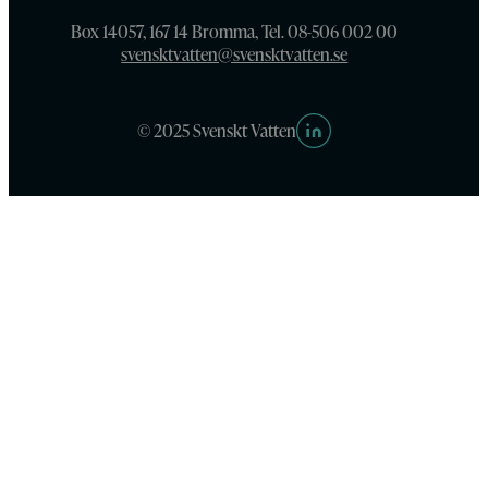
Box 14057, 167 14 Bromma, Tel. 08-506 002 00
svensktvatten@svensktvatten.se
© 2025 Svenskt Vatten