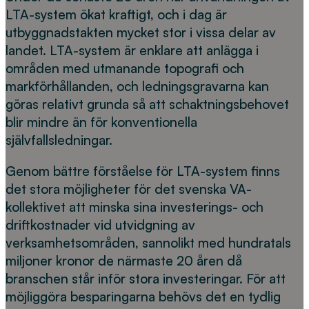
LTA-system ökat kraftigt, och i dag är
utbyggnadstakten mycket stor i vissa delar av
landet. LTA-system är enklare att anlägga i
områden med utmanande topografi och
markförhållanden, och ledningsgravarna kan
göras relativt grunda så att schaktningsbehovet
blir mindre än för konventionella
självfallsledningar.
Genom bättre förståelse för LTA-system finns
det stora möjligheter för det svenska VA-
kollektivet att minska sina investerings- och
driftkostnader vid utvidgning av
verksamhetsområden, sannolikt med hundratals
miljoner kronor de närmaste 20 åren då
branschen står inför stora investeringar. För att
möjliggöra besparingarna behövs det en tydlig