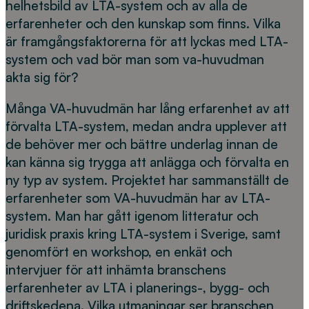
helhetsbild av LTA-system och av alla de
erfarenheter och den kunskap som finns. Vilka
är framgångsfaktorerna för att lyckas med LTA-
system och vad bör man som va-huvudman
akta sig för?
Många VA-huvudmän har lång erfarenhet av att
förvalta LTA-system, medan andra upplever att
de behöver mer och bättre underlag innan de
kan känna sig trygga att anlägga och förvalta en
ny typ av system. Projektet har sammanställt de
erfarenheter som VA-huvudmän har av LTA-
system. Man har gått igenom litteratur och
juridisk praxis kring LTA-system i Sverige, samt
genomfört en workshop, en enkät och
intervjuer för att inhämta branschens
erfarenheter av LTA i planerings-, bygg- och
driftskedena. Vilka utmaningar ser branschen