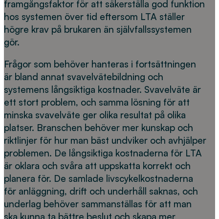
framgångsfaktor för att säkerställa god funktion
hos systemen över tid eftersom LTA ställer
högre krav på brukaren än självfallssystemen
gör.
Frågor som behöver hanteras i fortsättningen
är bland annat svavelvätebildning och
systemens långsiktiga kostnader. Svavelväte är
ett stort problem, och samma lösning för att
minska svavelväte ger olika resultat på olika
platser. Branschen behöver mer kunskap och
riktlinjer för hur man bäst undviker och avhjälper
problemen. De långsiktiga kostnaderna för LTA
är oklara och svåra att uppskatta korrekt och
planera för. De samlade livscykelkostnaderna
för anläggning, drift och underhåll saknas, och
underlag behöver sammanställas för att man
ska kunna ta bättre beslut och skapa mer