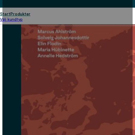
Start
Produkter
Välj kundtyp