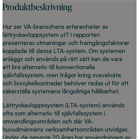
Produktbeskrivning
Hur ser VA-branschens erfarenheter av
lättryckavloppsystem ut? I rapporten
presenteras utmaningar och framgångsfaktorer
kopplade till dessa LTA-system. Om systemen
anläggs och används på rätt sätt kan de vara
ett bra alternativ till konventionella
självfallssystem, men frågor kring svavelväte
och livscykelkostnader behöver redas ut för att
säkerställa systemens långsiktiga hållbarhet.
Lättryckavloppssystem (LTA-system) används
ofta som alternativ till självfallssystem i
omvandlingsområden och där VA-
huvudmännens verksamhetsområden utvidgas.
Under de senaste 20 åren har användningen av