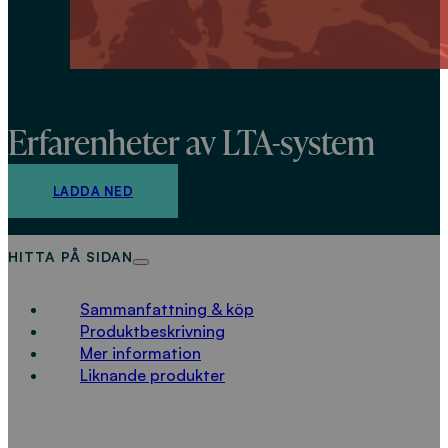
Erfarenheter av LTA-system
Erfarenheter av LTA-system
LADDA NED
HITTA PÅ SIDAN
Sammanfattning & köp
Produktbeskrivning
Mer information
Liknande produkter