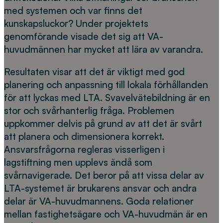
med systemen och var finns det
kunskapsluckor? Under projektets
genomförande visade det sig att VA-
huvudmännen har mycket att lära av varandra.
Resultaten visar att det är viktigt med god
planering och anpassning till lokala förhållanden
för att lyckas med LTA. Svavelvätebildning är en
stor och svårhanterlig fråga. Problemen
uppkommer delvis på grund av att det är svårt
att planera och dimensionera korrekt.
Ansvarsfrågorna regleras visserligen i
lagstiftning men upplevs ändå som
svårnavigerade. Det beror på att vissa delar av
LTA-systemet är brukarens ansvar och andra
delar är VA-huvudmannens. Goda relationer
mellan fastighetsägare och VA-huvudmän är en