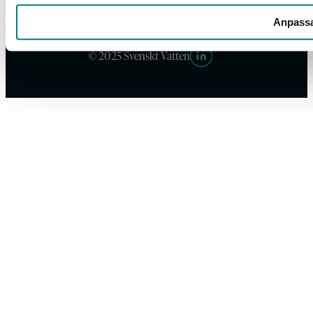
svensktvatten@svensktvatten.se
Anpass
© 2025 Svenskt Vatten