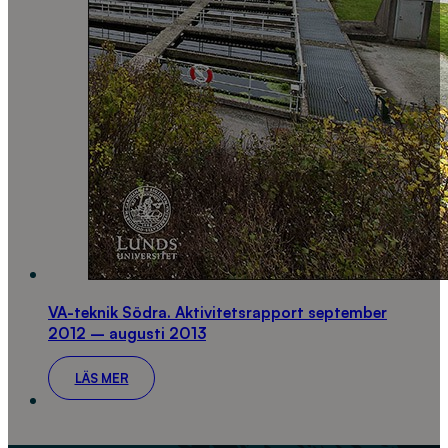
VA-teknik Södra. Aktivitetsrapport september
2012 – augusti 2013
LÄS MER