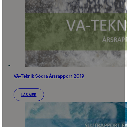
VA-Teknik Södra Årsrapport 2019
LÄS MER