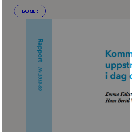
LÄS MER