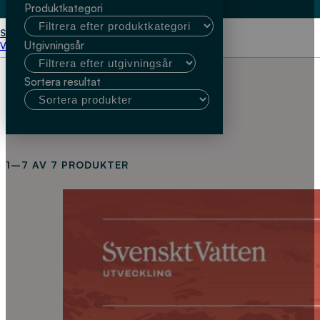
Produktkategori
Start
Marinette Hagman
Utgivningsår
Välj kundtyp
Sortera resultat
1–7 AV 7 PRODUKTER