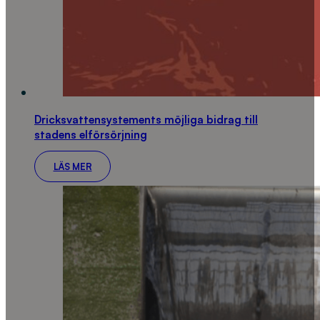
Dricksvattensystements möjliga bidrag till
stadens elförsörjning
LÄS MER