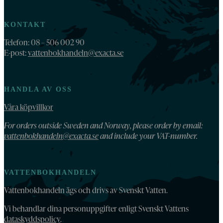
KONTAKT
Telefon: 08 – 506 002 90
E-post:
vattenbokhandeln@exacta.se
HANDLA AV OSS
Våra köpvillkor
For orders outside Sweden and Norway, please order by email:
vattenbokhandeln@exacta.se
and include your VAT-number.
VATTENBOKHANDELN
Vattenbokhandeln ägs och drivs av Svenskt Vatten.
Vi behandlar dina personuppgifter enligt Svenskt Vattens
dataskyddspolicy
.