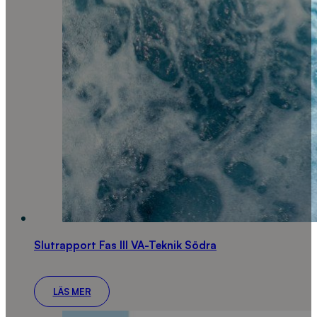
Slutrapport Fas III VA-Teknik Södra
LÄS MER