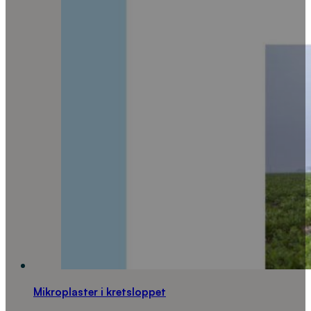
Mikroplaster i kretsloppet