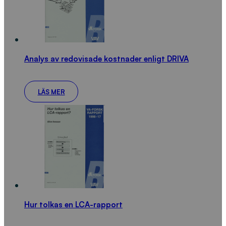
Analys av redovisade kostnader enligt DRIVA
LÄS MER
Hur tolkas en LCA-rapport