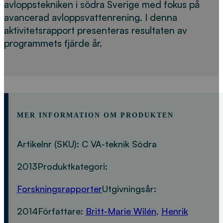
avloppstekniken i södra Sverige med fokus på
avancerad avloppsvattenrening. I denna
aktivitetsrapport presenteras resultaten av
programmets fjärde år.
MER INFORMATION OM PRODUKTEN
Artikelnr (SKU):
C VA-teknik Södra
2013
Produktkategori:
Forskningsrapporter
Utgivningsår:
2014
Författare:
Britt-Marie Wilén
,
Henrik