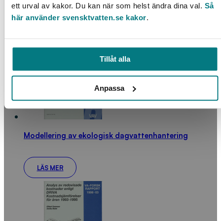
ett urval av kakor. Du kan när som helst ändra dina val.
Så
här använder svensktvatten.se kakor
.
LÄS MER
Tillåt alla
Anpassa
Modellering av ekologisk dagvattenhantering
LÄS MER