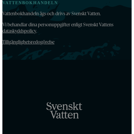
VATTENBOKHANDELN
Vattenbokhandeln ägs och drivs av Svenskt Vatten.
Vi behandlar dina personuppgifter enligt Svenskt Vattens
dataskyddspolicy
.
Tillgänglighetsredogörelse