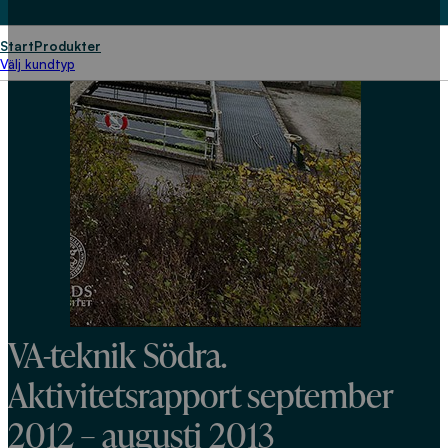
Start
Produkter
Välj kundtyp
VA-teknik Södra.
Aktivitetsrapport september
2012 – augusti 2013