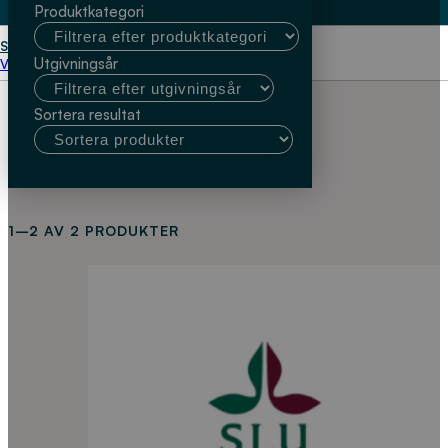
Produktkategori
Start
Sara Hallin
Utgivningsår
Välj kundtyp
Sortera resultat
1–2 AV 2 PRODUKTER