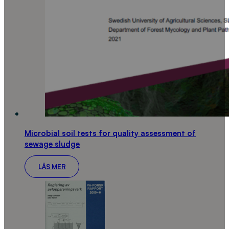
Microbial soil tests for quality assessment of
sewage sludge
LÄS MER