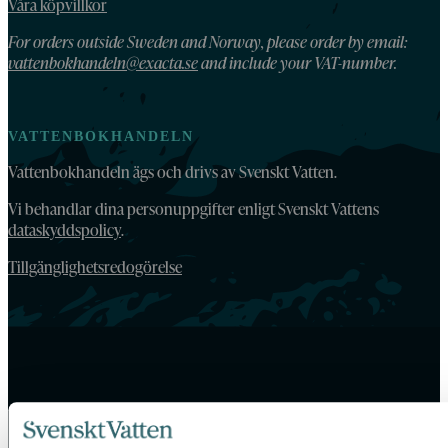
Våra köpvillkor
For orders outside Sweden and Norway, please order by email:
vattenbokhandeln@exacta.se
and include your VAT-number.
VATTENBOKHANDELN
Vattenbokhandeln ägs och drivs av Svenskt Vatten.
Vi behandlar dina personuppgifter enligt Svenskt Vattens
dataskyddspolicy
.
Tillgänglighetsredogörelse