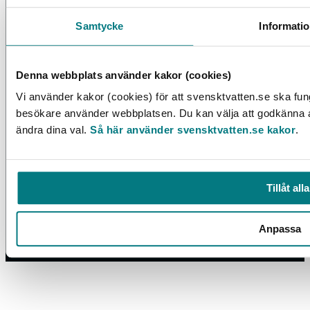
Samtycke
Informati
Denna webbplats använder kakor (cookies)
Vi använder kakor (cookies) för att svensktvatten.se ska fung
besökare använder webbplatsen. Du kan välja att godkänna all
ändra dina val.
Så här använder svensktvatten.se kakor
.
Box 14057, 167 14 Bromma, Tel. 08-506 002 00
svensktvatten@svensktvatten.se
Tillåt alla
© 2025 Svenskt Vatten
Anpassa