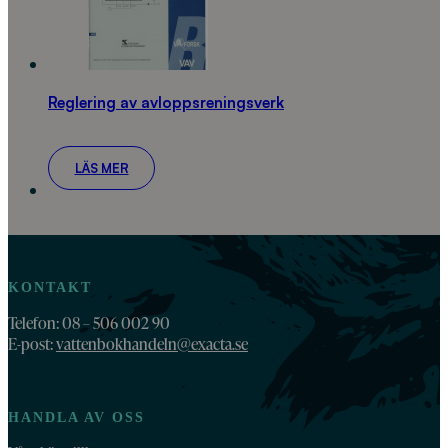
Reglering av avloppsreningsverk
LÄS MER
KONTAKT
Telefon: 08 – 506 002 90
E-post:
vattenbokhandeln@exacta.se
HANDLA AV OSS