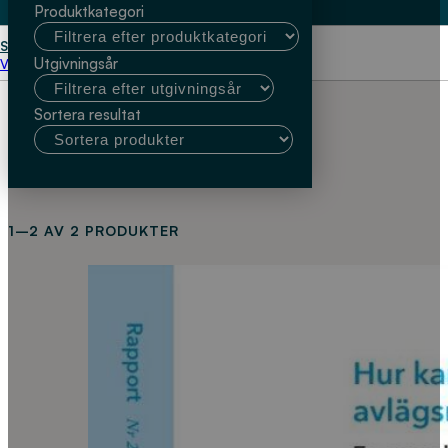
Produktkategori
Start
Sveriges Lantbruksuniversitet
Utgivningsår
Välj kundtyp
Sortera resultat
1–2 AV 2 PRODUKTER