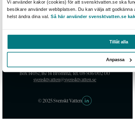
Vi använder kakor (cookies) för att svensktvatten.se ska fung
besökare använder webbplatsen. Du kan välja att godkänna al
helst ändra dina val.
Så här använder svensktvatten.se ka
Tillåt alla
Anpassa
Box 14057, 167 14 Bromma, Tel. 08-506 002 00
svensktvatten@svensktvatten.se
© 2025 Svenskt Vatten