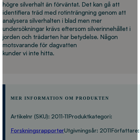
högre silverhalt än förväntat. Det kan gå att
identifiera träd med rotinträngning genom att
analysera silverhalten i blad men mer
undersökningar krävs eftersom silverinnehållet i
jorden och trädarten har betydelse. Någon
motsvarande för dagvatten
kunder vi inte hitta.
MER INFORMATION OM PRODUKTEN
Artikelnr (SKU):
2011-11
Produktkategori:
Forskningsrapporter
Utgivningsår:
2011
Författare: