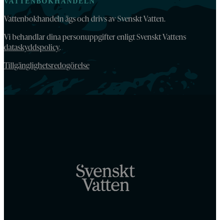
VATTENBOKHANDELN
Vattenbokhandeln ägs och drivs av Svenskt Vatten.
Vi behandlar dina personuppgifter enligt Svenskt Vattens
dataskyddspolicy
.
Tillgänglighetsredogörelse