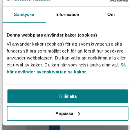
LÄS MER
Samtycke
Information
Om
Denna webbplats använder kakor (cookies)
Vi använder kakor (cookies) för att svensktvatten.se ska
fungera så bra som möjligt och för att förstå hur besökare
använder webbplatsen. Du kan välja att godkänna alla eller
ett urval av kakor. Du kan när som helst ändra dina val.
Så
här använder svensktvatten.se kakor
.
Utvärdering av VA-lösningar i ekobyar
Tillåt alla
LÄS MER
Anpassa