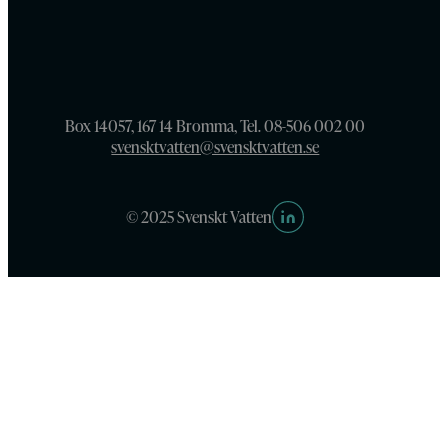
Box 14057, 167 14 Bromma, Tel. 08-506 002 00
svensktvatten@svensktvatten.se
© 2025 Svenskt Vatten