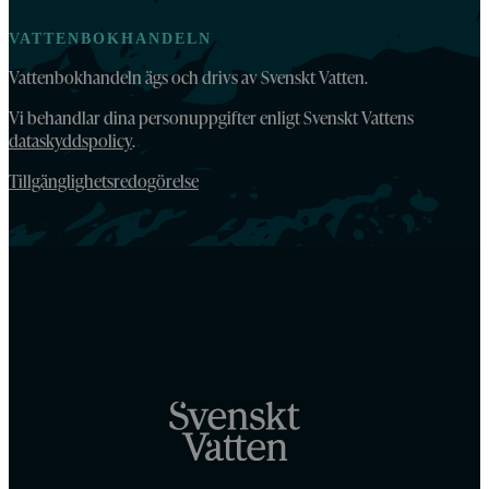
VATTENBOKHANDELN
Vattenbokhandeln ägs och drivs av Svenskt Vatten.
Vi behandlar dina personuppgifter enligt Svenskt Vattens
dataskyddspolicy
.
Tillgänglighetsredogörelse