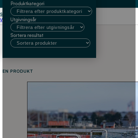
Produktkategori
Start
VA SYD; Marinette Hagman
Utgivningsår
Välj kundtyp
Sortera resultat
EN PRODUKT