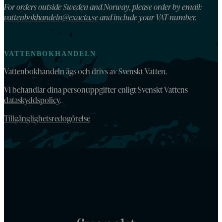
For orders outside Sweden and Norway, please order by email:
vattenbokhandeln@exacta.se
and include your VAT-number.
VATTENBOKHANDELN
Vattenbokhandeln ägs och drivs av Svenskt Vatten.
Vi behandlar dina personuppgifter enligt Svenskt Vattens
dataskyddspolicy
.
Tillgänglighetsredogörelse