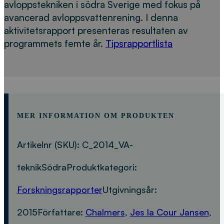
avloppstekniken i södra Sverige med fokus på
avancerad avloppsvattenrening. I denna
aktivitetsrapport presenteras resultaten av
programmets femte år.
Tipsrapportlista
MER INFORMATION OM PRODUKTEN
Artikelnr (SKU):
C_2014_VA-
teknikSödra
Produktkategori:
Forskningsrapporter
Utgivningsår:
2015
Författare:
Chalmers
,
Jes la Cour Jansen
,