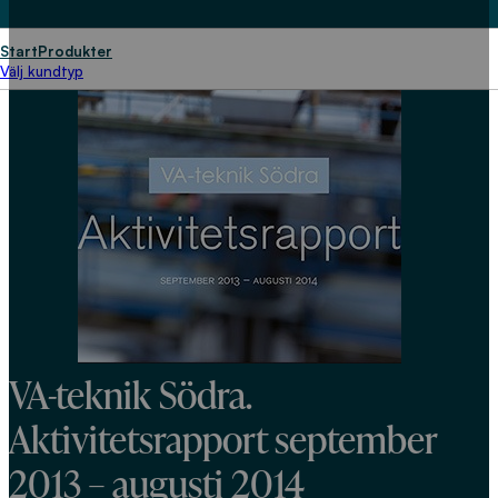
Start
Produkter
Välj kundtyp
VA-teknik Södra.
Aktivitetsrapport september
2013 – augusti 2014