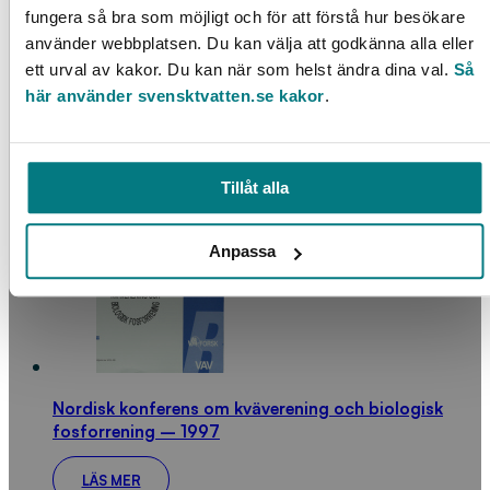
fungera så bra som möjligt och för att förstå hur besökare
använder webbplatsen. Du kan välja att godkänna alla eller
ett urval av kakor. Du kan när som helst ändra dina val.
Så
Läck- och dräneringsvatten i spillvattensystem
här använder svensktvatten.se kakor
.
LÄS MER
Tillåt alla
Anpassa
Nordisk konferens om kväverening och biologisk
fosforrening – 1997
LÄS MER