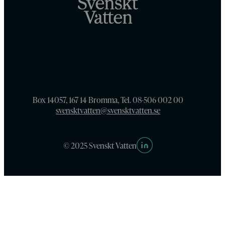
Box 14057, 167 14 Bromma, Tel. 08-506 002 00
svensktvatten@svensktvatten.se
© 2025 Svenskt Vatten