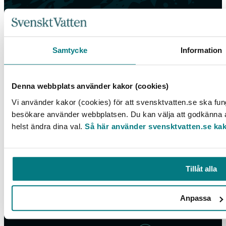
Samtycke
Information
Denna webbplats använder kakor (cookies)
Vi använder kakor (cookies) för att svensktvatten.se ska fung
besökare använder webbplatsen. Du kan välja att godkänna al
helst ändra dina val.
Så här använder svensktvatten.se ka
Tillåt alla
Box 14057, 167 14 Bromma, Tel. 08-506 002 00
svensktvatten@svensktvatten.se
Anpassa