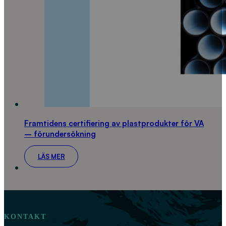
Framtidens certifiering av plastprodukter för VA
– förundersökning
LÄS MER
KONTAKT