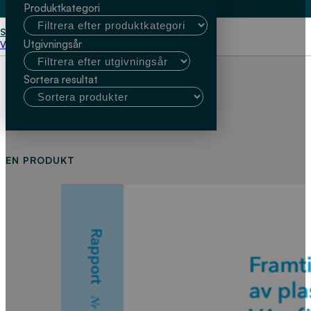
Produktkategori
Start
INSTA-CERT
Utgivningsår
Välj kundtyp
Sortera resultat
EN PRODUKT