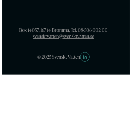
Box 14057, 167 14 Bromma, Tel. 08-506 002 00
svensktvatten@svensktvatten.se
© 2025 Svenskt Vatten