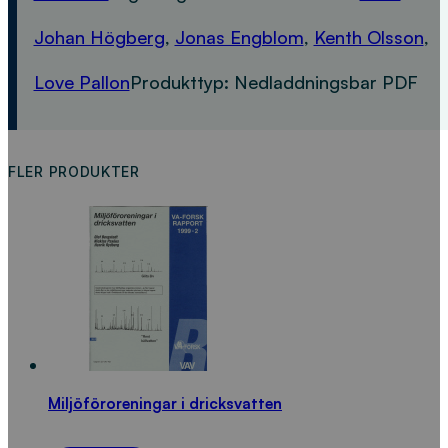
Johan Högberg
,
Jonas Engblom
,
Kenth Olsson
,
Love Pallon
Produkttyp:
Nedladdningsbar PDF
FLER PRODUKTER
Miljöföroreningar i dricksvatten