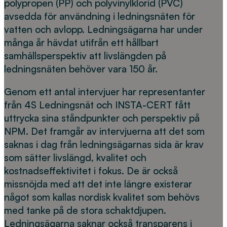
polypropen (PP) och polyvinylklorid (PVC)
avsedda för användning i ledningsnäten för
vatten och avlopp. Ledningsägarna har under
många år hävdat utifrån ett hållbart
samhällsperspektiv att livslängden på
ledningsnäten behöver vara 150 år.
Genom ett antal intervjuer har representanter
från 4S Ledningsnät och INSTA-CERT fått
uttrycka sina ståndpunkter och perspektiv på
NPM. Det framgår av intervjuerna att det som
saknas i dag från ledningsägarnas sida är krav
som sätter livslängd, kvalitet och
kostnadseffektivitet i fokus. De är också
missnöjda med att det inte längre existerar
något som kallas nordisk kvalitet som behövs
med tanke på de stora schaktdjupen.
Ledningsägarna saknar också transparens i