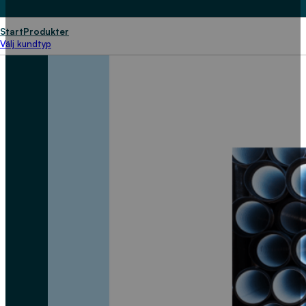
Start
Produkter
Välj kundtyp