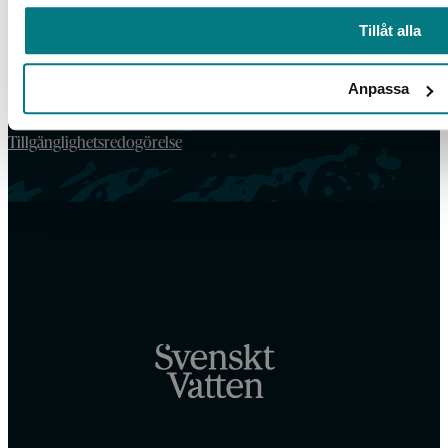
VATTENBOKHANDELN
Tillåt alla
Vattenbokhandeln ägs och drivs av Svenskt Vatten.
Vi behandlar dina personuppgifter enligt Svenskt Vattens
Anpassa
dataskyddspolicy
.
Tillgänglighetsredogörelse