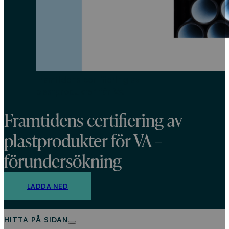
Framtidens certifiering av
plastprodukter för VA
Framtidens certifiering av
plastprodukter för VA –
förundersökning
LADDA NED
HITTA PÅ SIDAN