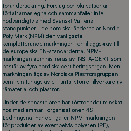
förundersökning. Förslag och slutsatser är
författarnas egna och sammanfaller inte
nödvändigtvis med Svenskt Vattens
ståndpunkter. I de nordiska länderna är Nordic
Poly Mark (NPM) den vanligaste
kompletterande märkningen för tilläggskrav till
de europeiska EN-standarderna. NPM-
märkningen administreras av INSTA-CERT som
består av fyra nordiska certifieringsorgan. Men
märkningen ägs av Nordiska Plaströrsgruppen
som i sin tur ägs av ett antal större tillverkare av
råmaterial och plaströr.
Under de senaste åren har förtroendet minskat
hos medlemmar i organisationen 4S
Ledningsnät när det gäller NPM-märkningen
för produkter av exempelvis polyeten (PE),