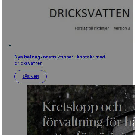
Nya betongkonstruktioner i kontakt med
dricksvatten
LÄS MER