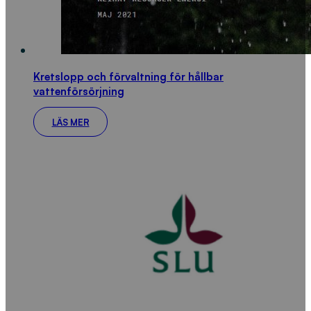
Kretslopp och förvaltning för hållbar
vattenförsörjning
LÄS MER