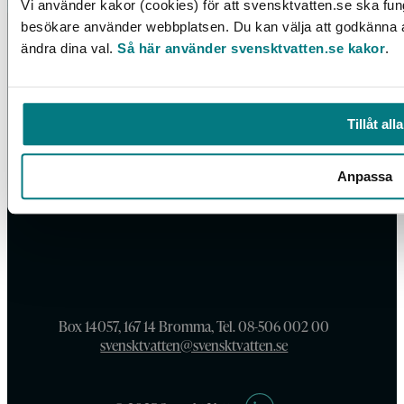
Vi använder kakor (cookies) för att svensktvatten.se ska fung
besökare använder webbplatsen. Du kan välja att godkänna all
ändra dina val.
Så här använder svensktvatten.se kakor
.
Tillåt alla
Anpassa
Box 14057, 167 14 Bromma, Tel. 08-506 002 00
svensktvatten@svensktvatten.se