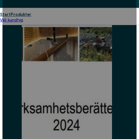
Start
Produkter
Välj kundtyp