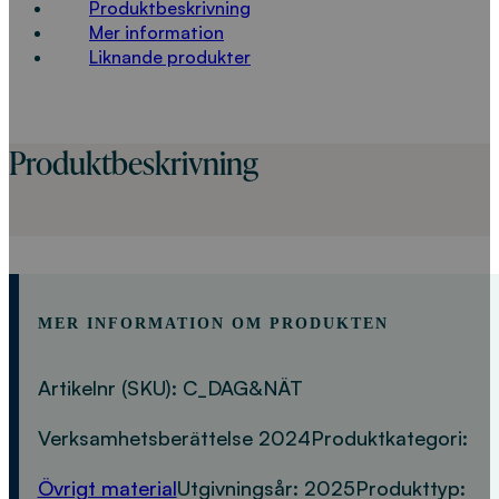
Produktbeskrivning
Mer information
Liknande produkter
Produktbeskrivning
MER INFORMATION OM PRODUKTEN
Artikelnr (SKU):
C_DAG&NÄT
Verksamhetsberättelse 2024
Produktkategori:
Övrigt material
Utgivningsår:
2025
Produkttyp: