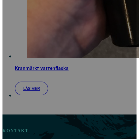
Kranmärkt vattenflaska
LÄS MER
KONTAKT