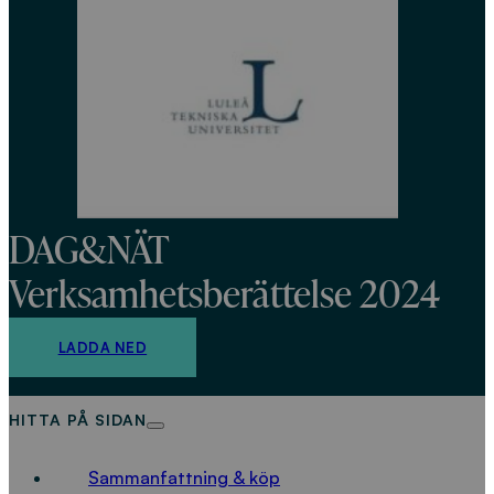
DAG&NÄT
Verksamhetsberättelse 2024
LADDA NED
HITTA PÅ SIDAN
Sammanfattning & köp