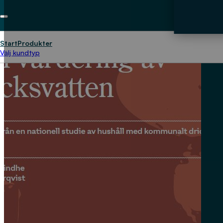
Start
Produkter
Välj kundtyp