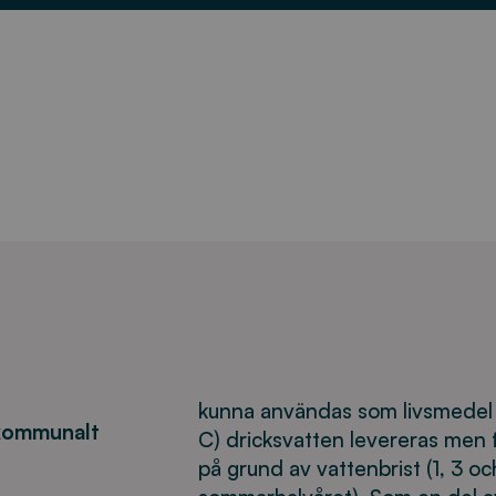
kunna användas som livsmedel 
 kommunalt
C) dricksvatten levereras men f
på grund av vattenbrist (1, 3 