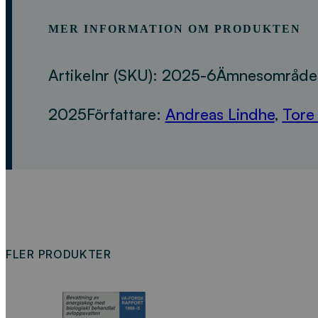
MER INFORMATION OM PRODUKTEN
Artikelnr (SKU):
2025-6
Ämnesområde
2025
Författare:
Andreas Lindhe
,
Tore
FLER PRODUKTER