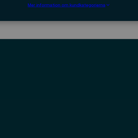
Mer information om kundkategorierna
LADDA NED