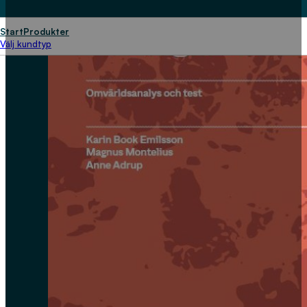
Start
Produkter
Välj kundtyp