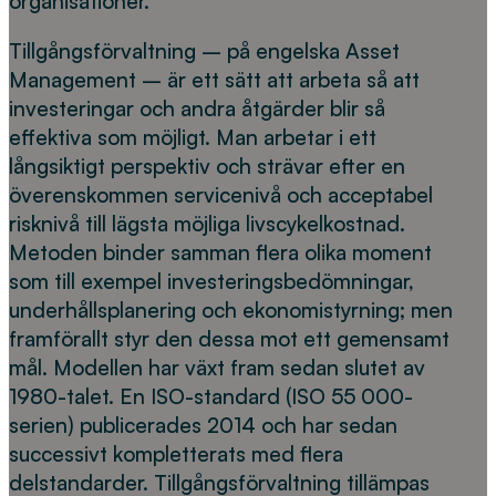
organisationer.
Tillgångsförvaltning – på engelska Asset
Management – är ett sätt att arbeta så att
investeringar och andra åtgärder blir så
effektiva som möjligt. Man arbetar i ett
långsiktigt perspektiv och strävar efter en
överenskommen servicenivå och acceptabel
risknivå till lägsta möjliga livscykelkostnad.
Metoden binder samman flera olika moment
som till exempel investeringsbedömningar,
underhållsplanering och ekonomistyrning; men
framförallt styr den dessa mot ett gemensamt
mål. Modellen har växt fram sedan slutet av
1980-talet. En ISO-standard (ISO 55 000-
serien) publicerades 2014 och har sedan
successivt kompletterats med flera
delstandarder. Tillgångsförvaltning tillämpas