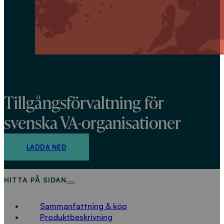
Tillgångsförvaltning för svenska VA-
organisationer
Tillgångsförvaltning för
svenska VA-organisationer
LADDA NED
HITTA PÅ SIDAN
Sammanfattning & köp
Produktbeskrivning