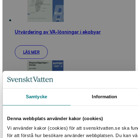
Utvärdering av VA-lösningar i ekobyar
LÄS MER
Samtycke
Information
Denna webbplats använder kakor (cookies)
Biogasanläggning i Sverige
Vi använder kakor (cookies) för att svensktvatten.se ska fu
för att förstå hur besökare använder webbplatsen. Du kan välj