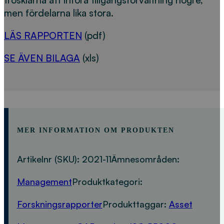
trösklarna att införa tillgångsförvaltning högre,
men fördelarna lika stora.
LÄS RAPPORTEN
(pdf)
SE ÄVEN BILAGA
(xls)
MER INFORMATION OM PRODUKTEN
Artikelnr (SKU):
2021-11
Ämnesområden:
Management
Produktkategori:
Forskningsrapporter
Produkttaggar:
Asset