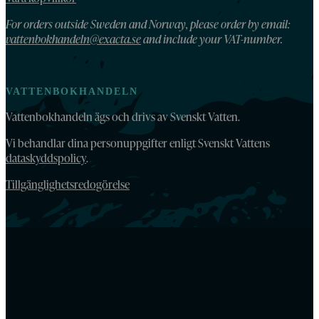
For orders outside Sweden and Norway, please order by email:
vattenbokhandeln@exacta.se
and include your VAT-number.
VATTENBOKHANDELN
Vattenbokhandeln ägs och drivs av Svenskt Vatten.
Vi behandlar dina personuppgifter enligt Svenskt Vattens
dataskyddspolicy
.
Tillgänglighetsredogörelse