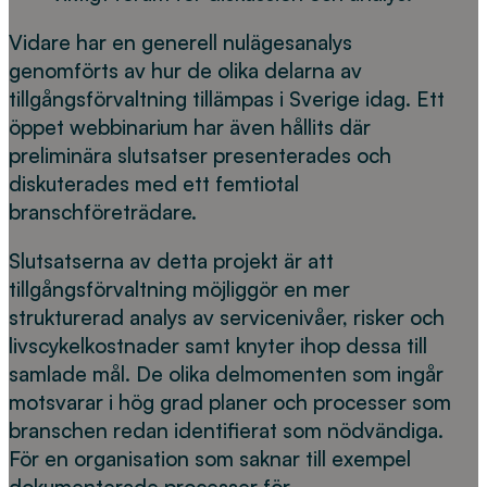
Vidare har en generell nulägesanalys
genomförts av hur de olika delarna av
tillgångsförvaltning tillämpas i Sverige idag. Ett
öppet webbinarium har även hållits där
preliminära slutsatser presenterades och
diskuterades med ett femtiotal
branschföreträdare.
Slutsatserna av detta projekt är att
tillgångsförvaltning möjliggör en mer
strukturerad analys av servicenivåer, risker och
livscykelkostnader samt knyter ihop dessa till
samlade mål. De olika delmomenten som ingår
motsvarar i hög grad planer och processer som
branschen redan identifierat som nödvändiga.
För en organisation som saknar till exempel