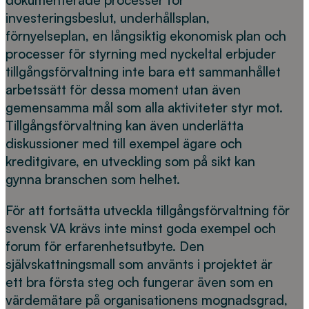
dokumenterade processer för
investeringsbeslut, underhållsplan,
förnyelseplan, en långsiktig ekonomisk plan och
processer för styrning med nyckeltal erbjuder
tillgångsförvaltning inte bara ett sammanhållet
arbetssätt för dessa moment utan även
gemensamma mål som alla aktiviteter styr mot.
Tillgångsförvaltning kan även underlätta
diskussioner med till exempel ägare och
kreditgivare, en utveckling som på sikt kan
gynna branschen som helhet.
För att fortsätta utveckla tillgångsförvaltning för
svensk VA krävs inte minst goda exempel och
forum för erfarenhetsutbyte. Den
självskattningsmall som använts i projektet är
ett bra första steg och fungerar även som en
värdemätare på organisationens mognadsgrad,