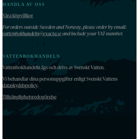
HANDLA AV OSS
Våra köpvillkor
For orders outside Sweden and Norway, please order by email:
vattenbokhandeln@exacta.se
and include your VAT-number.
VATTENBOKHANDELN
Vattenbokhandeln ägs och drivs av Svenskt Vatten.
Vi behandlar dina personuppgifter enligt Svenskt Vattens
dataskyddspolicy
.
Tillgänglighetsredogörelse