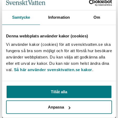
Samtycke
Information
Om
Denna webbplats använder kakor (cookies)
Läck- och dräneringsvatten i spillvattensystem
Vi använder kakor (cookies) för att svensktvatten.se ska
fungera så bra som möjligt och för att förstå hur besökare
använder webbplatsen. Du kan välja att godkänna alla
LÄS MER
eller ett urval av kakor. Du kan när som helst ändra dina
val.
Så här använder svensktvatten.se kakor
.
Tillåt alla
Anpassa
Kundorienterad kvalitetsutveckling i VA-