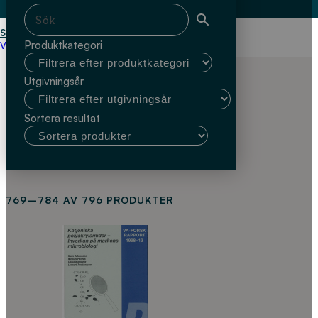
Start
Produktkategori
Välj kundtyp
Utgivningsår
Sortera resultat
769–784 AV 796 PRODUKTER