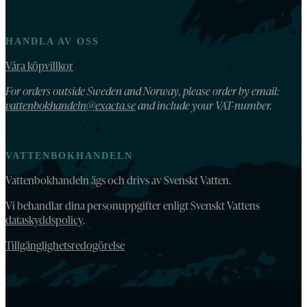
HANDLA AV OSS
Våra köpvillkor
For orders outside Sweden and Norway, please order by email:
vattenbokhandeln@exacta.se
and include your VAT-number.
VATTENBOKHANDELN
Vattenbokhandeln ägs och drivs av Svenskt Vatten.
Vi behandlar dina personuppgifter enligt Svenskt Vattens
dataskyddspolicy
.
Tillgänglighetsredogörelse