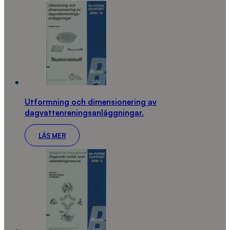
Utformning och dimensionering av
dagvattenreningsanläggningar.
LÄS MER