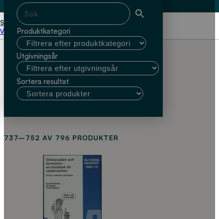
Start
Produktkategori
Välj kundtyp
Utgivningsår
Sortera resultat
737–752 AV 796 PRODUKTER