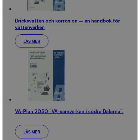
Dricksvatten och korrosion – en handbok för
vattenverken
LÄS MER
VA-Plan 2050 ”VA-samverkan i södra Dalarna”.
LÄS MER