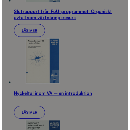
Slutrapport från FoU-programmet. Organiskt
avfall som växtnäringsresurs
LÄS MER
Nyckeltal inom VA – en introduktion
LÄS MER