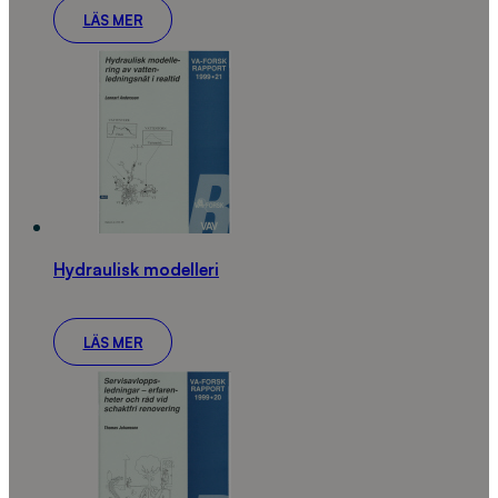
LÄS MER
Hydraulisk modelleri
LÄS MER