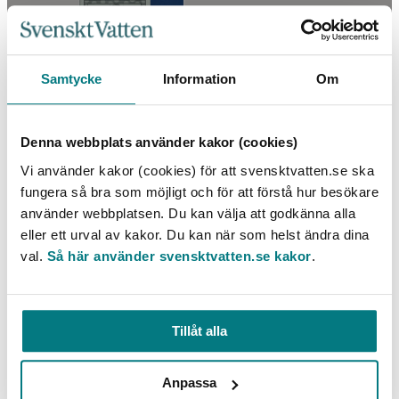
Samtycke
Information
Om
Redovisning av kostnader inom VA-försörjningen
Denna webbplats använder kakor (cookies)
Vi använder kakor (cookies) för att svensktvatten.se ska
LÄS MER
fungera så bra som möjligt och för att förstå hur besökare
använder webbplatsen. Du kan välja att godkänna alla
eller ett urval av kakor. Du kan när som helst ändra dina
val.
Så här använder svensktvatten.se kakor
.
Tillåt alla
Hantering av svartvatten från Tegelvikens skola
Anpassa