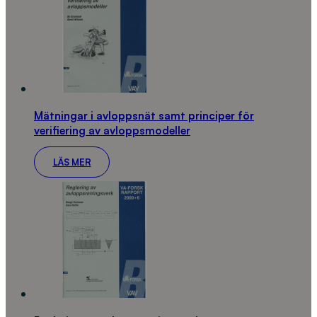
Mätningar i avloppsnät samt principer för
verifiering av avloppsmodeller
LÄS MER