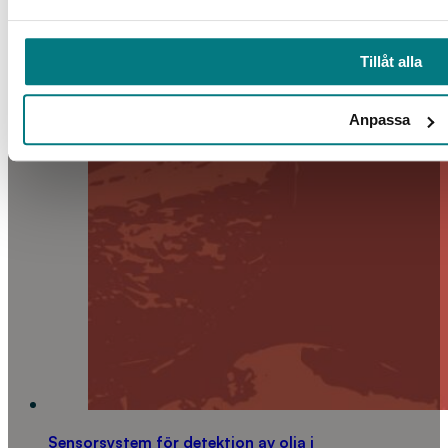
Tillåt alla
Anpassa
Sensorsystem för detektion av olja i