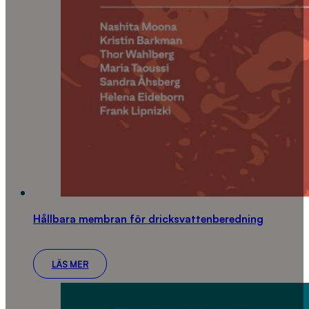
Hållbara membran för dricksvattenberedning
LÄS MER