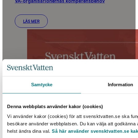
VA-organisationernas kompetensbehov
LÄS MER
Samtycke
Information
Denna webbplats använder kakor (cookies)
Vi använder kakor (cookies) för att svensktvatten.se ska fung
besökare använder webbplatsen. Du kan välja att godkänna al
helst ändra dina val.
Så här använder svensktvatten.se ka