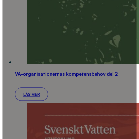
VA-organisationernas kompetensbehov del 2
LÄS MER