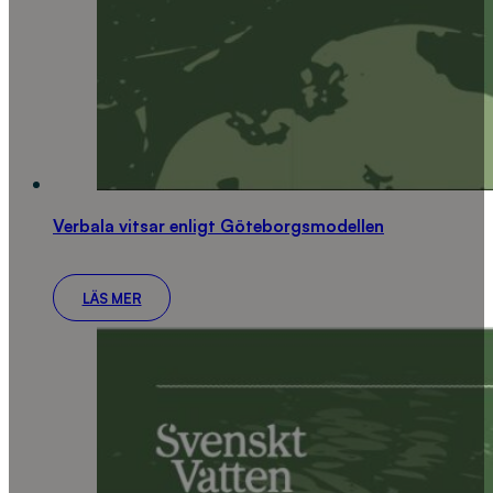
Verbala vitsar enligt Göteborgsmodellen
LÄS MER