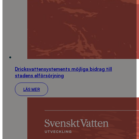
Dricksvattensystements möjliga bidrag till
stadens elförsörjning
LÄS MER