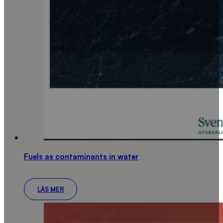
Fuels as contaminants in water
LÄS MER