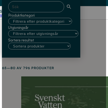
Start
Produktkategori
Välj kundtyp
Utgivningsår
Sortera resultat
65–80 AV 796 PRODUKTER