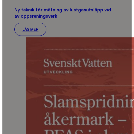
Ny teknik för mätning av lustgasutsläpp vid
avloppsreningsverk
LÄS MER