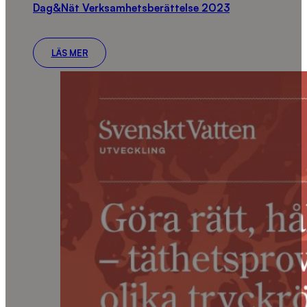
Dag&Nät Verksamhetsberättelse 2023
LÄS MER