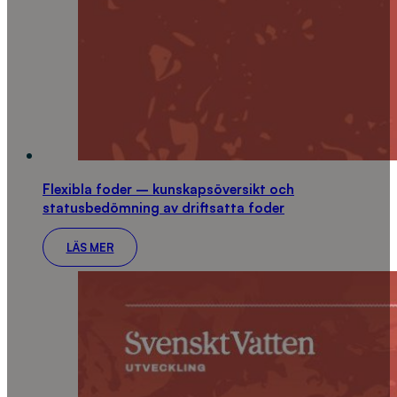
Flexibla foder – kunskapsöversikt och
statusbedömning av driftsatta foder
LÄS MER