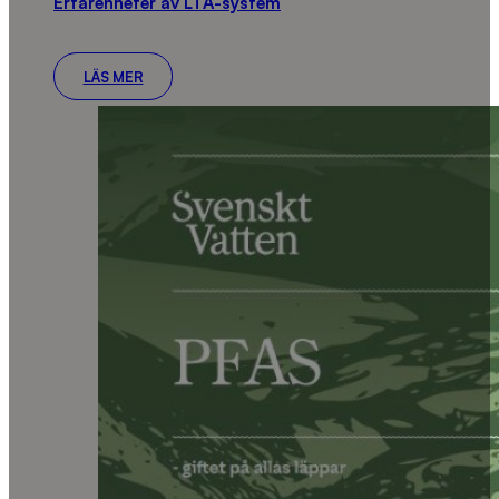
Erfarenheter av LTA-system
LÄS MER