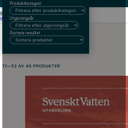
Produktkategori
Start
Avlopp och miljö
Utgivningsår
Välj kundtyp
Sortera resultat
17–32 AV 45 PRODUKTER