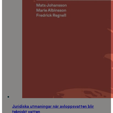
Juridiska utmaningar när avloppsvatten blir
tekniskt vatten