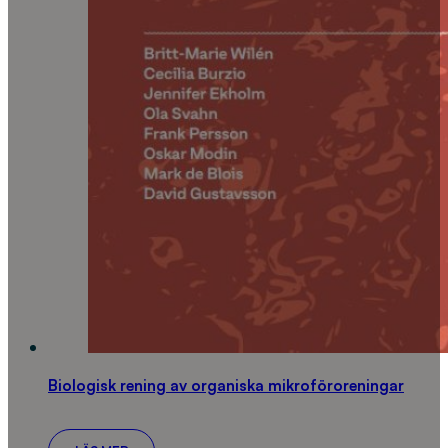
Biologisk rening av organiska mikroföroreningar