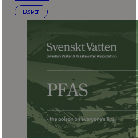
LÄS MER