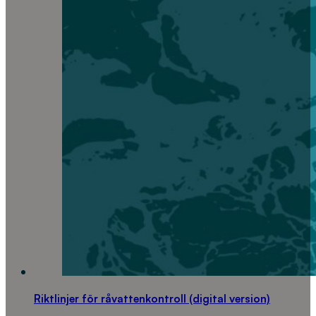
Riktlinjer för råvattenkontroll (digital version)