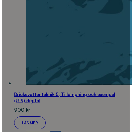
Dricksvattenteknik 5, Tillämpning och exempel
(U19) digital
900
kr
LÄS MER