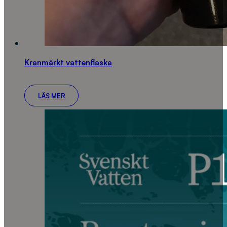
Kranmärkt vattenflaska
LÄS MER