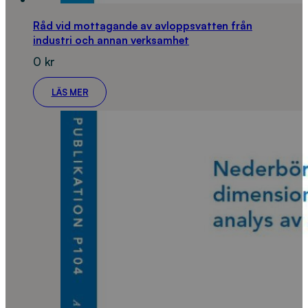
Råd vid mottagande av avloppsvatten från
industri och annan verksamhet
0
kr
LÄS MER