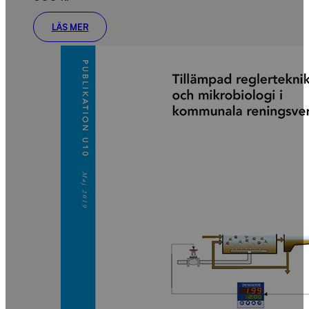
LÄS MER