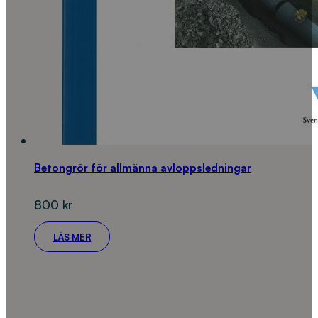
Betongrör för allmänna avloppsledningar
800
kr
LÄS MER