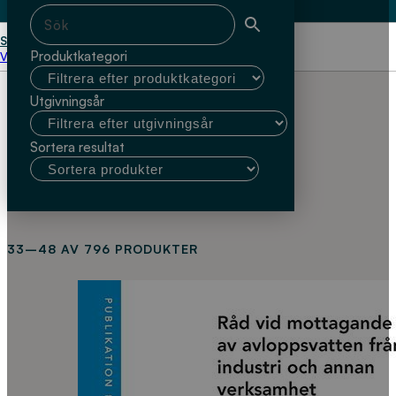
Start
Produktkategori
Välj kundtyp
Utgivningsår
Sortera resultat
33–48 AV 796 PRODUKTER