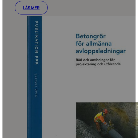
LÄS MER