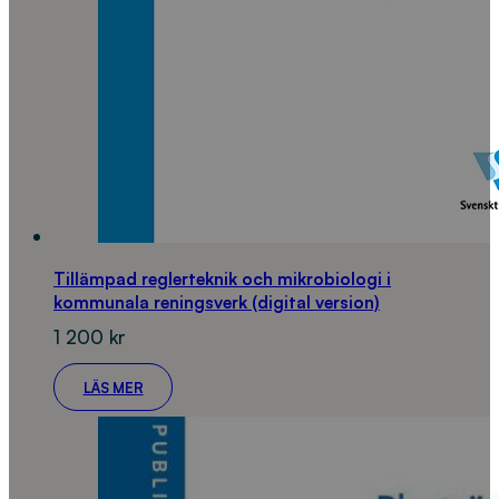
Tillämpad reglerteknik och mikrobiologi i
kommunala reningsverk (digital version)
1 200
kr
LÄS MER