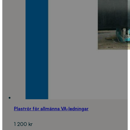
Plaströr för allmänna VA-ledningar
1 200
kr