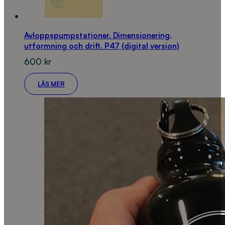
Avloppspumpstationer. Dimensionering,
utformning och drift. P47 (digital version)
600
kr
LÄS MER