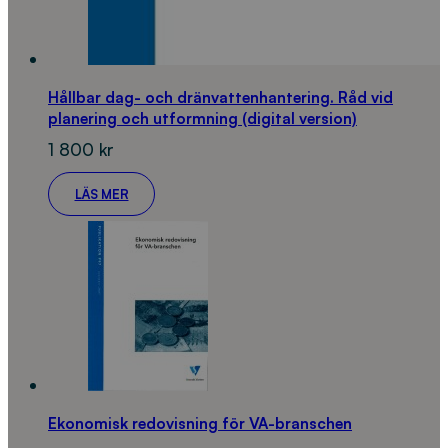
Hållbar dag- och dränvattenhantering. Råd vid
planering och utformning (digital version)
1 800
kr
LÄS MER
Ekonomisk redovisning för VA-branschen